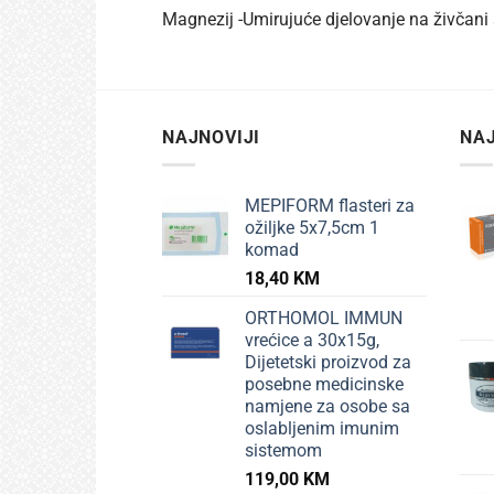
Magnezij -Umirujuće djelovanje na živčani 
NAJNOVIJI
NAJ
MEPIFORM flasteri za
ožiljke 5x7,5cm 1
komad
18,40
KM
ORTHOMOL IMMUN
vrećice a 30x15g,
Dijetetski proizvod za
posebne medicinske
namjene za osobe sa
oslabljenim imunim
sistemom
119,00
KM