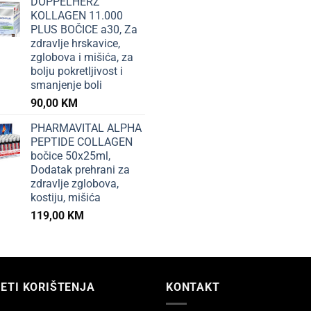
DOPPELHERZ
KOLLAGEN 11.000
PLUS BOČICE a30, Za
zdravlje hrskavice,
zglobova i mišića, za
bolju pokretljivost i
smanjenje boli
90,00
KM
PHARMAVITAL ALPHA
PEPTIDE COLLAGEN
bočice 50x25ml,
Dodatak prehrani za
zdravlje zglobova,
kostiju, mišića
119,00
KM
ETI KORIŠTENJA
KONTAKT