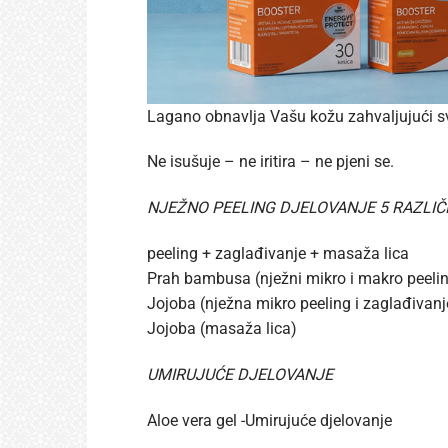
Lagano obnavlja Vašu kožu zahvaljujući 
Ne isušuje – ne iritira – ne pjeni se.
NJEŽNO PEELING DJELOVANJE 5 RAZLIČI
peeling + zaglađivanje + masaža lica
Prah bambusa (nježni mikro i makro peeli
Jojoba (nježna mikro peeling i zaglađivanj
Jojoba (masaža lica)
UMIRUJUĆE DJELOVANJE
Aloe vera gel -Umirujuće djelovanje