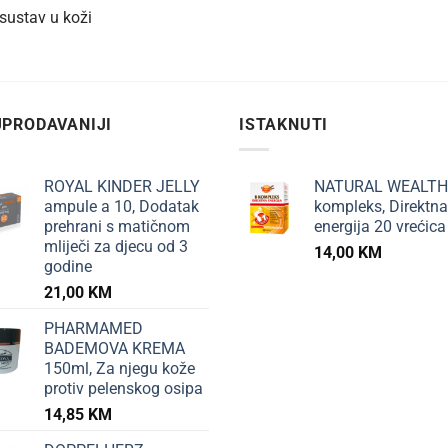
sustav u koži
PRODAVANIJI
ISTAKNUTI
ROYAL KINDER JELLY
NATURAL WEALTH
ampule a 10, Dodatak
kompleks, Direktna
prehrani s matičnom
energija 20 vrećica
mliječi za djecu od 3
14,00
KM
godine
21,00
KM
PHARMAMED
BADEMOVA KREMA
150ml, Za njegu kože
protiv pelenskog osipa
14,85
KM