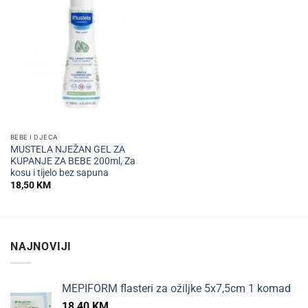
BEBE I DJECA
MUSTELA NJEŽAN GEL ZA
KUPANJE ZA BEBE 200ml, Za
kosu i tijelo bez sapuna
18,50
KM
NAJNOVIJI
MEPIFORM flasteri za ožiljke 5x7,5cm 1 komad
18,40
KM