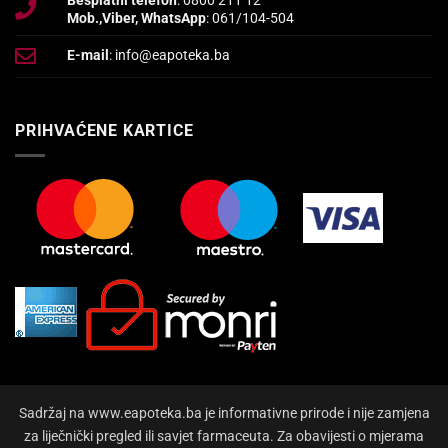
Besplatni telefon
: 0800 211 12
Mob.,Viber, WhatsApp
: 061/104-504
E-mail
: info@eapoteka.ba
PRIHVAĆENE KARTICE
Sadržaj na www.eapoteka.ba je informativne prirode i nije zamjena
za liječnički pregled ili savjet farmaceuta. Za obavijesti o mjerama