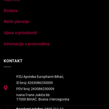
Dostava
Način plaćanja
Izjava o privatnosti
Informacije o proizvodima
KONTAKT
PZU Apoteka Europharm Bihać,
ID broj: 4263086230009
PDV broj: 263086230009
Ivana Frane Jukića bb
77000 BIHAĆ. Bosna i Hercegovina