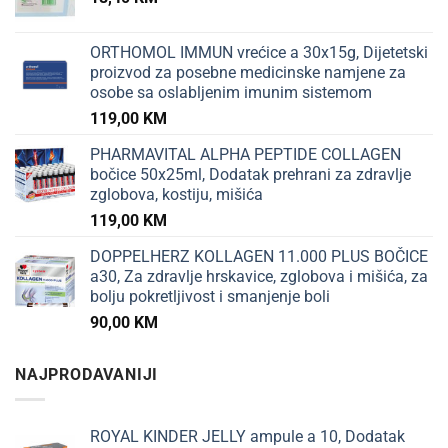
ORTHOMOL IMMUN vrećice a 30x15g, Dijetetski
proizvod za posebne medicinske namjene za
osobe sa oslabljenim imunim sistemom
119,00
KM
PHARMAVITAL ALPHA PEPTIDE COLLAGEN
bočice 50x25ml, Dodatak prehrani za zdravlje
zglobova, kostiju, mišića
119,00
KM
DOPPELHERZ KOLLAGEN 11.000 PLUS BOČICE
a30, Za zdravlje hrskavice, zglobova i mišića, za
bolju pokretljivost i smanjenje boli
90,00
KM
NAJPRODAVANIJI
ROYAL KINDER JELLY ampule a 10, Dodatak