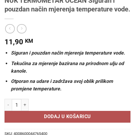
NUK TERMOMETAR OCEAN Siguran i
pouzdan način mjerenja temperature vode.
11,90
KM
Siguran i pouzdan način mjerenja temperature vode.
Tekućina za mjerenje bazirana na prirodnom ulju od
kanole.
Otporan na udare i zadržava svoj oblik prilikom
promjene temperature.
NUK TERMOMETAR OCEAN Siguran i pouzdan način mjerenja tempera
DODAJ U KOŠARICU
SKU:
4008600044765400