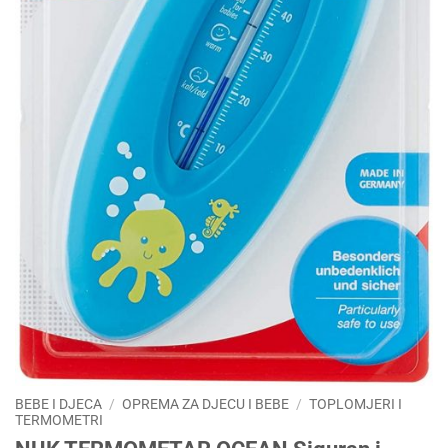
BEBE I DJECA
/
OPREMA ZA DJECU I BEBE
/
TOPLOMJERI I
TERMOMETRI