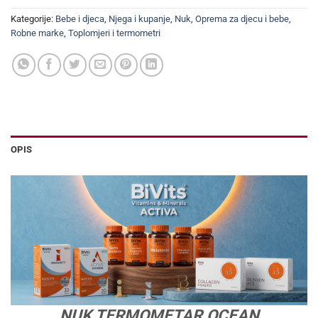
Kategorije:
Bebe i djeca
,
Njega i kupanje
,
Nuk
,
Oprema za djecu i bebe
,
Robne marke
,
Toplomjeri i termometri
OPIS
NUK TERMOMETAR OCEAN