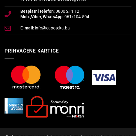
Besplatni telefon
: 0800 211 12
Mob.,Viber, WhatsApp
: 061/104-504
E-mail
: info@eapoteka.ba
PRIHVAĆENE KARTICE