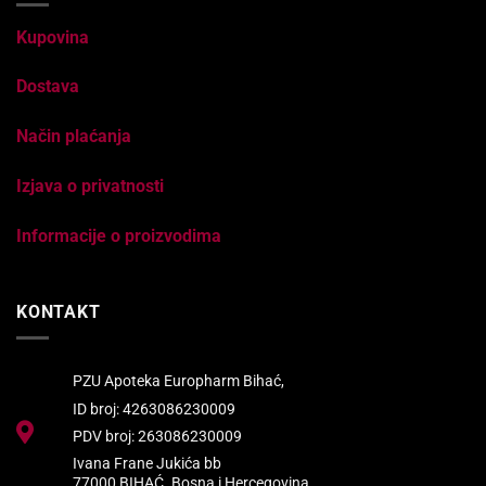
Kupovina
Dostava
Način plaćanja
Izjava o privatnosti
Informacije o proizvodima
KONTAKT
PZU Apoteka Europharm Bihać,
ID broj: 4263086230009
PDV broj: 263086230009
Ivana Frane Jukića bb
77000 BIHAĆ. Bosna i Hercegovina