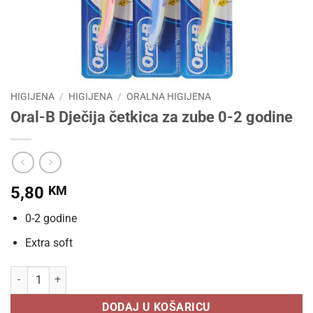
HIGIJENA
/
HIGIJENA
/
ORALNA HIGIJENA
Oral-B Dječija četkica za zube 0-2 godine
5,80
KM
0-2 godine
Extra soft
Oral-B Dječija četkica za zube 0-2 godine količina
DODAJ U KOŠARICU