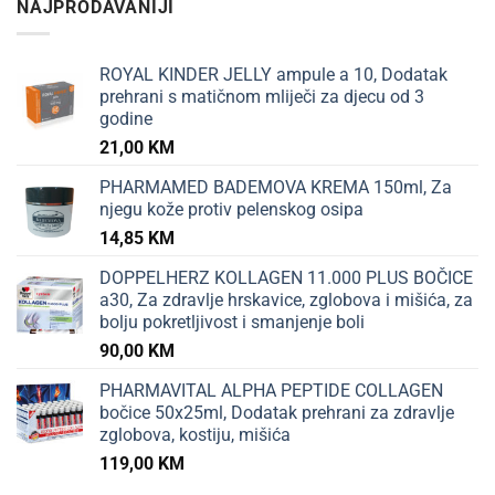
NAJPRODAVANIJI
ROYAL KINDER JELLY ampule a 10, Dodatak
prehrani s matičnom mliječi za djecu od 3
godine
21,00
KM
PHARMAMED BADEMOVA KREMA 150ml, Za
njegu kože protiv pelenskog osipa
14,85
KM
DOPPELHERZ KOLLAGEN 11.000 PLUS BOČICE
a30, Za zdravlje hrskavice, zglobova i mišića, za
bolju pokretljivost i smanjenje boli
90,00
KM
PHARMAVITAL ALPHA PEPTIDE COLLAGEN
bočice 50x25ml, Dodatak prehrani za zdravlje
zglobova, kostiju, mišića
119,00
KM