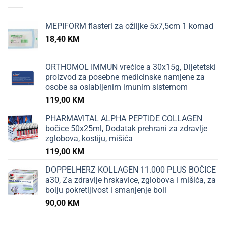
MEPIFORM flasteri za ožiljke 5x7,5cm 1 komad
18,40
KM
ORTHOMOL IMMUN vrećice a 30x15g, Dijetetski
proizvod za posebne medicinske namjene za
osobe sa oslabljenim imunim sistemom
119,00
KM
PHARMAVITAL ALPHA PEPTIDE COLLAGEN
bočice 50x25ml, Dodatak prehrani za zdravlje
zglobova, kostiju, mišića
119,00
KM
DOPPELHERZ KOLLAGEN 11.000 PLUS BOČICE
a30, Za zdravlje hrskavice, zglobova i mišića, za
bolju pokretljivost i smanjenje boli
90,00
KM