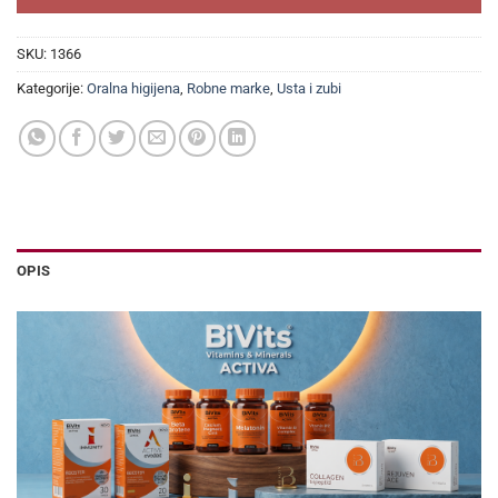
SKU:
1366
Kategorije:
Oralna higijena
,
Robne marke
,
Usta i zubi
OPIS