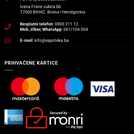
Ivana Frane Jukića bb
77000 BIHAĆ. Bosna i Hercegovina
Besplatni telefon
: 0800 211 12
Mob.,Viber, WhatsApp
: 061/104-504
E-mail
: info@eapoteka.ba
PRIHVAĆENE KARTICE