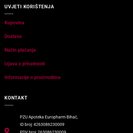
UVJETI KORIŠTENJA
Kupovina
Dostava
Način plaćanja
Izjava o privatnosti
Informacije o proizvodima
KONTAKT
PZU Apoteka Europharm Bihać,
ID broj: 4263086230009
PDV broj: 263086230009