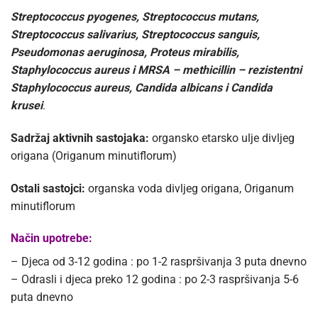
Streptococcus pyogenes, Streptococcus mutans,
Streptococcus salivarius, Streptococcus sanguis,
Pseudomonas aeruginosa, Proteus mirabilis,
Staphylococcus aureus i MRSA – methicillin – rezistentni
Staphylococcus aureus, Candida albicans i Candida
krusei
.
Sadržaj aktivnih sastojaka:
organsko etarsko ulje divljeg
origana (Origanum minutiflorum)
Ostali sastojci:
organska voda divljeg origana, Origanum
minutiflorum
Način upotrebe:
– Djeca od 3-12 godina : po 1-2 raspršivanja 3 puta dnevno
– Odrasli i djeca preko 12 godina : po 2-3 raspršivanja 5-6
puta dnevno