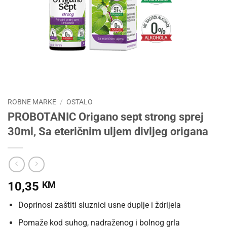
ROBNE MARKE
/
OSTALO
PROBOTANIC Origano sept strong sprej
30ml, Sa eteričnim uljem divljeg origana
10,35
KM
Doprinosi zaštiti sluznici usne duplje i ždrijela
Pomaže kod suhog, nadraženog i bolnog grla