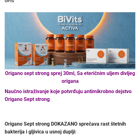
OPIS
Origano sept strong sprej 30ml, Sa eteričnim uljem divljeg
origana
Naučno istraživanje koje potvrđuju antimikrobno dejstvo
Origano Sept strong
Origano Sept strong DOKAZANO sprečava rast štetnih
bakterija i gljivica u usnoj duplji: