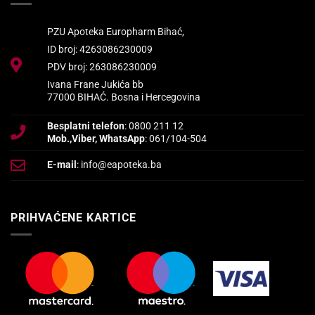
PZU Apoteka Europharm Bihać,
ID broj: 4263086230009
PDV broj: 263086230009
Ivana Frane Jukića bb
77000 BIHAĆ. Bosna i Hercegovina
Besplatni telefon
: 0800 211 12
Mob.,Viber, WhatsApp
: 061/104-504
E-mail
: info@eapoteka.ba
PRIHVAĆENE KARTICE