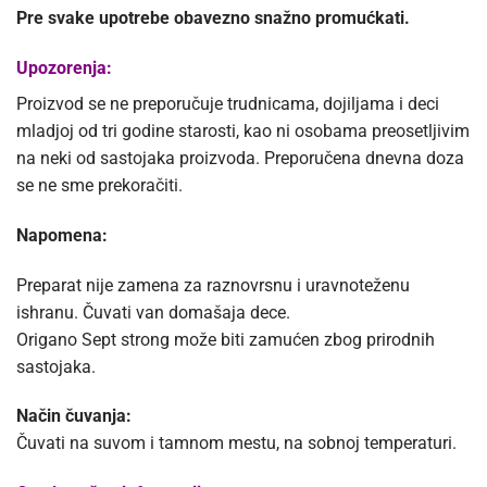
Pre svake upotrebe obavezno snažno promućkati.
Upozorenja:
Proizvod se ne preporučuje trudnicama, dojiljama i deci
mladjoj od tri godine starosti, kao ni osobama preosetljivim
na neki od sastojaka proizvoda. Preporučena dnevna doza
se ne sme prekoračiti.
Napomena:
Preparat nije zamena za raznovrsnu i uravnoteženu
ishranu. Čuvati van domašaja dece.
Origano Sept strong može biti zamućen zbog prirodnih
sastojaka.
Način čuvanja:
Čuvati na suvom i tamnom mestu, na sobnoj temperaturi.