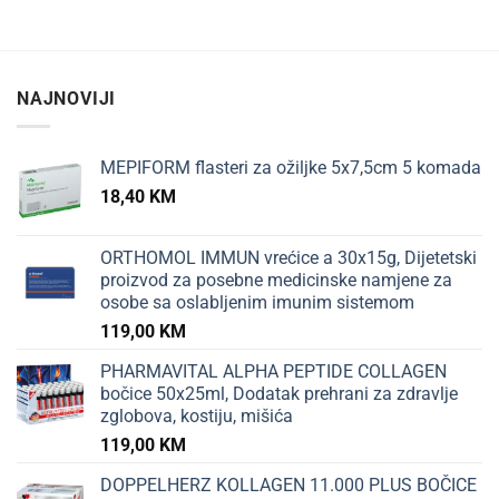
NAJNOVIJI
MEPIFORM flasteri za ožiljke 5x7,5cm 5 komada
18,40
KM
ORTHOMOL IMMUN vrećice a 30x15g, Dijetetski
proizvod za posebne medicinske namjene za
osobe sa oslabljenim imunim sistemom
119,00
KM
PHARMAVITAL ALPHA PEPTIDE COLLAGEN
bočice 50x25ml, Dodatak prehrani za zdravlje
zglobova, kostiju, mišića
119,00
KM
DOPPELHERZ KOLLAGEN 11.000 PLUS BOČICE