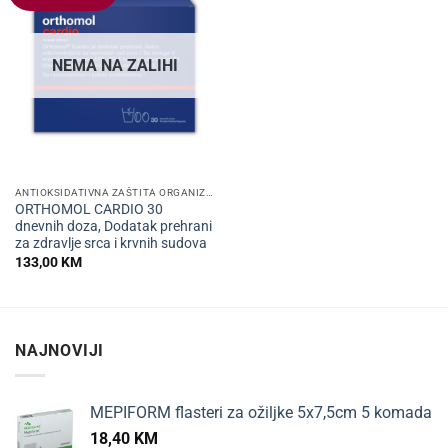
NEMA NA ZALIHI
ANTIOKSIDATIVNA ZAŠTITA ORGANIZMA
ORTHOMOL CARDIO 30
dnevnih doza, Dodatak prehrani
za zdravlje srca i krvnih sudova
133,00
KM
NAJNOVIJI
MEPIFORM flasteri za ožiljke 5x7,5cm 5 komada
18,40
KM