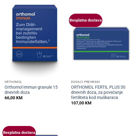
Besplatna dostava
ORTHOMOL
DODACI PREHRANI
Orthomol Immun granule 15
ORTHOMOL FERTIL PLUS 30
dnevnih doza
dnevnih doza, za povećanje
fertiliteta kod muškaraca
66,00
KM
107,00
KM
Besplatna dostava