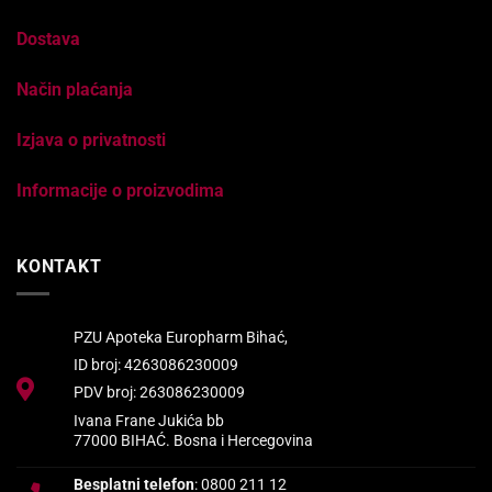
Dostava
Način plaćanja
Izjava o privatnosti
Informacije o proizvodima
KONTAKT
PZU Apoteka Europharm Bihać,
ID broj: 4263086230009
PDV broj: 263086230009
Ivana Frane Jukića bb
77000 BIHAĆ. Bosna i Hercegovina
Besplatni telefon
: 0800 211 12