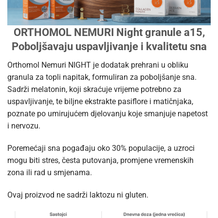
ORTHOMOL NEMURI Night granule a15,
Poboljšavaju uspavljivanje i kvalitetu sna
Orthomol Nemuri NIGHT je dodatak prehrani u obliku
granula za topli napitak, formuliran za poboljšanje sna.
Sadrži melatonin, koji skraćuje vrijeme potrebno za
uspavljivanje, te biljne ekstrakte pasiflore i matičnjaka,
poznate po umirujućem djelovanju koje smanjuje napetost
i nervozu.
Poremećaji sna pogađaju oko 30% populacije, a uzroci
mogu biti stres, česta putovanja, promjene vremenskih
zona ili rad u smjenama.
Ovaj proizvod ne sadrži laktozu ni gluten.