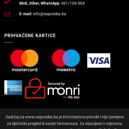
Mob.,Viber, WhatsApp
: 061/104-504
E-mail
: info@eapoteka.ba
PRIHVAĆENE KARTICE
Sadržaj na www.eapoteka.ba je informativne prirode i nije zamjena
za liječnički pregled ili savjet farmaceuta. Za obavijesti o mjerama