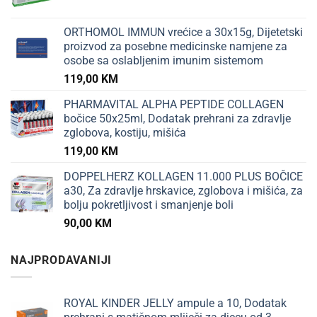
ORTHOMOL IMMUN vrećice a 30x15g, Dijetetski
proizvod za posebne medicinske namjene za
osobe sa oslabljenim imunim sistemom
119,00
KM
PHARMAVITAL ALPHA PEPTIDE COLLAGEN
bočice 50x25ml, Dodatak prehrani za zdravlje
zglobova, kostiju, mišića
119,00
KM
DOPPELHERZ KOLLAGEN 11.000 PLUS BOČICE
a30, Za zdravlje hrskavice, zglobova i mišića, za
bolju pokretljivost i smanjenje boli
90,00
KM
NAJPRODAVANIJI
ROYAL KINDER JELLY ampule a 10, Dodatak