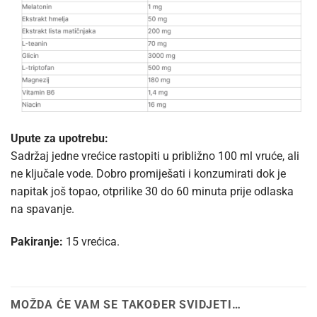
Upute za upotrebu:
Sadržaj jedne vrećice rastopiti u približno 100 ml vruće, ali
ne ključale vode. Dobro promiješati i konzumirati dok je
napitak još topao, otprilike 30 do 60 minuta prije odlaska
na spavanje.
Pakiranje:
15 vrećica.
MOŽDA ĆE VAM SE TAKOĐER SVIDJETI…