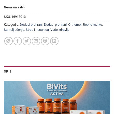
Nema na zalihi
SKU:
16918013
Kategorije:
Dodaci prehrani
,
Dodaci prehrani
,
Orthomol
,
Robne marke
,
Samoliječenje
,
Stres i nesanica
,
Vaše zdravlje
OPIS