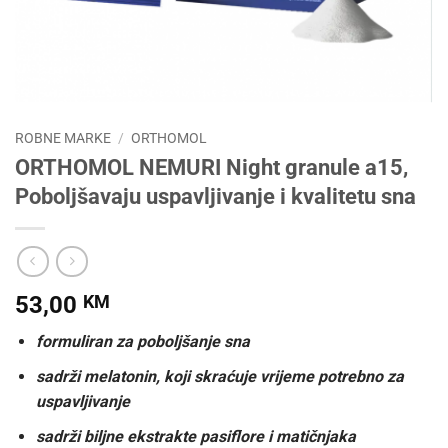
ROBNE MARKE
/
ORTHOMOL
ORTHOMOL NEMURI Night granule a15,
Poboljšavaju uspavljivanje i kvalitetu sna
53,00
KM
formuliran za poboljšanje sna
sadrži melatonin, koji skraćuje vrijeme potrebno za
uspavljivanje
sadrži biljne ekstrakte pasiflore i matičnjaka