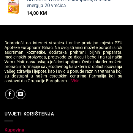
energija 20 vrećica
14,00
KM
Dobrodošli na internet stranicu i online prodajno mjesto PZU
Apoteke Europharm Bihać. Na ovoj stranici možete poručiti širok
asortiman kozmetike, dodataka prehrani, biljnih preparata,
medicinskih proizvoda, proizvoda za djecu i bebe i na taj način
Vam učiniti našu uslugu još dostupnijom. Ovdje također možete
pronaći informacije savjetodavnog karaktera iz oblasti očuvanja
vašeg zdravlja i ljepote, kao i uvid u ponude raznih tretmana koji
su dostupni u našim estetskim centrima Farmalija koji su
sastavni dio Grupacije Europharm...
Više
UVJETI KORIŠTENJA
Kupovina