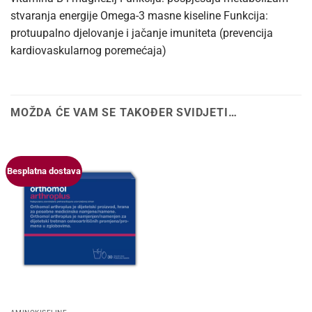
stvaranja energije Omega-3 masne kiseline Funkcija:
protuupalno djelovanje i jačanje imuniteta (prevencija
kardiovaskularnog poremećaja)
MOŽDA ĆE VAM SE TAKOĐER SVIDJETI…
Besplatna dostava