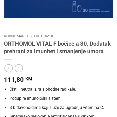
ROBNE MARKE
/
ORTHOMOL
ORTHOMOL VITAL F bočice a 30, Dodatak
prehrani za imunitet i smanjenje umora
111,80
KM
Čisti i neutralizira slobodne radikale,
Podupire imunološki sistem,
S biflavonoidima koji služe za ugradnju vitamina C,
Sinergijsko djelovanje antioksidansa s cinkom i