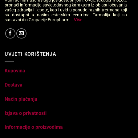
pronaći informacije savjetodavnog karaktera iz oblasti očuvanja
vašeg zdravlja i ljepote, kao i uvid u ponude raznih tretmana koji
su dostupni u našim estetskim centrima Farmalija koji su
sastavni dio Grupacije Europharm...
Više
UVJETI KORIŠTENJA
Kupovina
Dostava
Način plaćanja
Izjava o privatnosti
Informacije o proizvodima