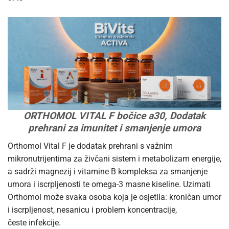
ORTHOMOL VITAL F bočice a30, Dodatak
prehrani za imunitet i smanjenje umora
Orthomol Vital F je dodatak prehrani s važnim
mikronutrijentima za živčani sistem i metabolizam energije,
a sadrži magnezij i vitamine B kompleksa za smanjenje
umora i iscrpljenosti te omega-3 masne kiseline. Uzimati
Orthomol može svaka osoba koja je osjetila: kroničan umor
i iscrpljenost, nesanicu i problem koncentracije,
česte infekcije.