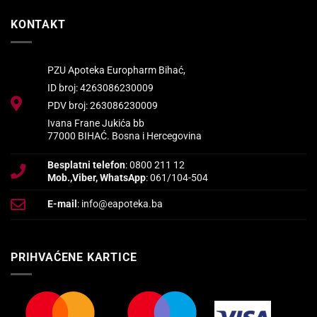
KONTAKT
PZU Apoteka Europharm Bihać,
ID broj: 4263086230009
PDV broj: 263086230009
Ivana Frane Jukića bb
77000 BIHAĆ. Bosna i Hercegovina
Besplatni telefon
: 0800 211 12
Mob.,Viber, WhatsApp
: 061/104-504
E-mail
: info@eapoteka.ba
PRIHVAĆENE KARTICE