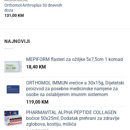
AMINOKISELINE
Orthomol Arthroplus 30 dnevnih
doza
131,00
KM
NAJNOVIJI
MEPIFORM flasteri za ožiljke 5x7,5cm 1 komad
18,40
KM
ORTHOMOL IMMUN vrećice a 30x15g, Dijetetski
proizvod za posebne medicinske namjene za
osobe sa oslabljenim imunim sistemom
119,00
KM
PHARMAVITAL ALPHA PEPTIDE COLLAGEN
bočice 50x25ml, Dodatak prehrani za zdravlje
zglobova, kostiju, mišića