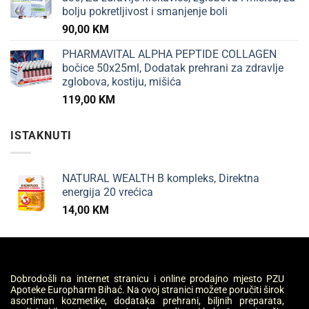
bolju pokretljivost i smanjenje boli
90,00
KM
PHARMAVITAL ALPHA PEPTIDE COLLAGEN
bočice 50x25ml, Dodatak prehrani za zdravlje
zglobova, kostiju, mišića
119,00
KM
ISTAKNUTI
NATURAL WEALTH B kompleks, Direktna
energija 20 vrećica
14,00
KM
Dobrodošli na internet stranicu i online prodajno mjesto PZU
Apoteke Europharm Bihać. Na ovoj stranici možete poručiti širok
asortiman kozmetike, dodataka prehrani, biljnih preparata,