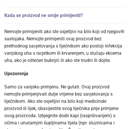
Kada se proizvod ne smije primijeniti?
Nemojte primijeniti ako ste osjetljivi na bilo koji od njegovih
sastojaka. Nemojte primijeniti ovaj proizvod bez
prethodnog savjetovanja s liječnikom ako postoji infekcija
vanjskog uha s iscjetkom ili krvarenjem, u slučaju ekcema
uha, ako je oštećen bubnjić ili ako ste trudni ili dojite.
Upozorenja
Samo za vanjsku primjenu. Ne gutati. Ovaj proizvod
nemojte primjenjivati dulje vrijeme bez savjetovanja s
liječnikom. Ako ste osjetljivi na bilo koji medicinski
proizvod ili lijek, obavijestite svog liječnika prije primjene
ovog proizvoda. Izbjegnite dodir kapi (raspršivanjem) s
očima i unutarnjim šupljinama tijela (npr. sluznicama i