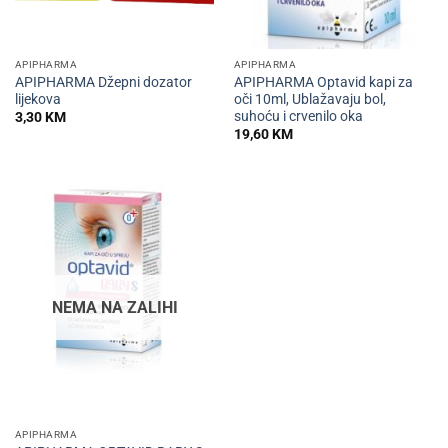
APIPHARMA
APIPHARMA
APIPHARMA Džepni dozator
APIPHARMA Optavid kapi za
lijekova
oči 10ml, Ublažavaju bol,
suhoću i crvenilo oka
3,30
KM
19,60
KM
NEMA NA ZALIHI
APIPHARMA