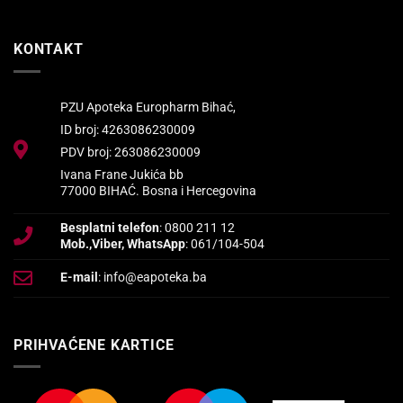
KONTAKT
PZU Apoteka Europharm Bihać,
ID broj: 4263086230009
PDV broj: 263086230009
Ivana Frane Jukića bb
77000 BIHAĆ. Bosna i Hercegovina
Besplatni telefon
: 0800 211 12
Mob.,Viber, WhatsApp
: 061/104-504
E-mail
: info@eapoteka.ba
PRIHVAĆENE KARTICE