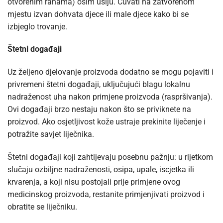
otvorenim ranama) osim ušiju. Čuvati na zatvorenom
mjestu izvan dohvata djece ili male djece kako bi se
izbjeglo trovanje.
Štetni događaji
Uz željeno djelovanje proizvoda dodatno se mogu pojaviti i
privremeni štetni događaji, uključujući blagu lokalnu
nadraženost uha nakon primjene proizvoda (raspršivanja).
Ovi događaji brzo nestaju nakon što se priviknete na
proizvod. Ako osjetljivost kože ustraje prekinite liječenje i
potražite savjet liječnika.
Štetni događaji koji zahtijevaju posebnu pažnju: u rijetkom
slučaju ozbiljne nadraženosti, osipa, upale, iscjetka ili
krvarenja, a koji nisu postojali prije primjene ovog
medicinskog proizvoda, restanite primjenjivati proizvod i
obratite se liječniku.