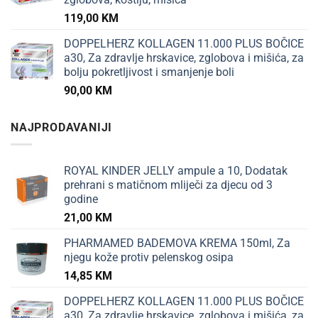
119,00
KM
DOPPELHERZ KOLLAGEN 11.000 PLUS BOČICE
a30, Za zdravlje hrskavice, zglobova i mišića, za
bolju pokretljivost i smanjenje boli
90,00
KM
NAJPRODAVANIJI
ROYAL KINDER JELLY ampule a 10, Dodatak
prehrani s matičnom mliječi za djecu od 3
godine
21,00
KM
PHARMAMED BADEMOVA KREMA 150ml, Za
njegu kože protiv pelenskog osipa
14,85
KM
DOPPELHERZ KOLLAGEN 11.000 PLUS BOČICE
a30, Za zdravlje hrskavice, zglobova i mišića, za