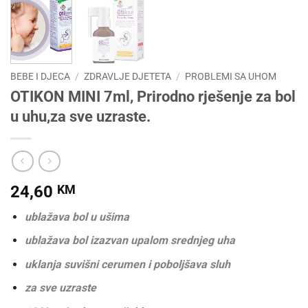
BEBE I DJECA
/
ZDRAVLJE DJETETA
/
PROBLEMI SA UHOM
OTIKON MINI 7ml, Prirodno rješenje za bol
u uhu,za sve uzraste.
24,60
KM
ublažava bol u ušima
ublažava bol izazvan upalom srednjeg uha
uklanja suvišni cerumen i poboljšava sluh
za sve uzraste