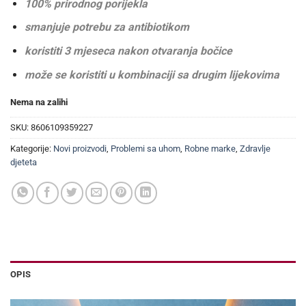
100% prirodnog porijekla
smanjuje potrebu za antibiotikom
koristiti 3 mjeseca nakon otvaranja bočice
može se koristiti u kombinaciji sa drugim lijekovima
Nema na zalihi
SKU:
8606109359227
Kategorije:
Novi proizvodi
,
Problemi sa uhom
,
Robne marke
,
Zdravlje
djeteta
OPIS