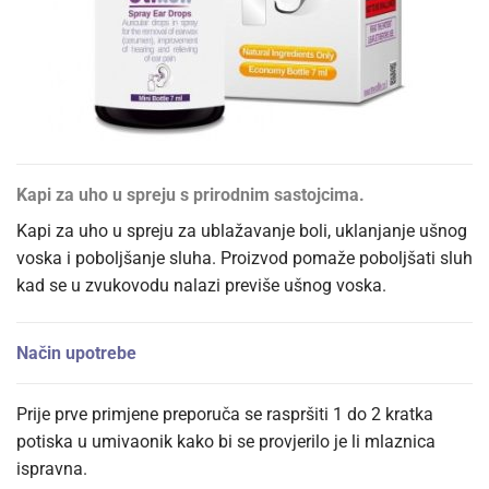
Kapi za uho u spreju s prirodnim sastojcima.
Kapi za uho u spreju za ublažavanje boli, uklanjanje ušnog
voska i poboljšanje sluha. Proizvod pomaže poboljšati sluh
kad se u zvukovodu nalazi previše ušnog voska.
Način upotrebe
Prije prve primjene preporuča se raspršiti 1 do 2 kratka
potiska u umivaonik kako bi se provjerilo je li mlaznica
ispravna.