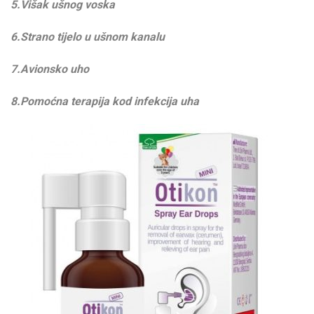
5.Višak ušnog voska
6.Strano tijelo u ušnom kanalu
7.Avionsko uho
8.Pomoćna terapija kod infekcija uha