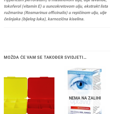
tokoferol (vitamin E) u suncokretovom ulju, ekstrakt lista
ružmarina (Rosmarinus officinalis) u repičinom ulju, ulje
češnjaka (bijelog luka), karnozična kiselina.
MOŽDA ĆE VAM SE TAKOĐER SVIDJETI…
NEMA NA ZALIHI