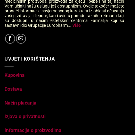
medicinskih proizvoda, proizvoda za djecu i bebe i na taj način
Vam učiniti našu uslugu još dostupnijom. Ovdje također možete
pronaći informacije savjetodavnog karaktera iz oblasti očuvanja
vašeg zdravlja i ljepote, kao i uvid u ponude raznih tretmana koji
su dostupni u našim estetskim centrima Farmalija koji su
sastavni dio Grupacije Europharm...
Više
UVJETI KORIŠTENJA
Kupovina
Dostava
Način plaćanja
Izjava o privatnosti
Informacije o proizvodima