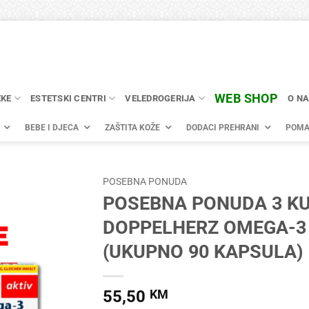
WEB SHOP
EKE
ESTETSKI CENTRI
VELEDROGERIJA
O N
BEBE I DJECA
ZAŠTITA KOŽE
DODACI PREHRANI
POMA
POSEBNA PONUDA
POSEBNA PONUDA 3 KU
DOPPELHERZ OMEGA-3
(UKUPNO 90 KAPSULA)
55,50
KM