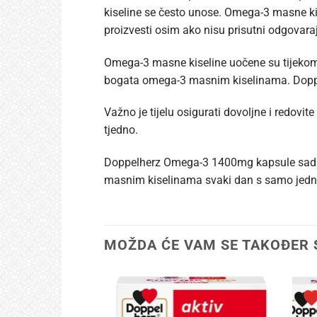
kiseline se često unose. Omega-3 masne ki
proizvesti osim ako nisu prisutni odgovaraj
Omega-3 masne kiseline uočene su tijekom 
bogata omega-3 masnim kiselinama. Doppe
Važno je tijelu osigurati dovoljne i redovit
tjedno.
Doppelherz Omega-3 1400mg kapsule sadrže
masnim kiselinama svaki dan s samo jed
MOŽDA ĆE VAM SE TAKOĐER 