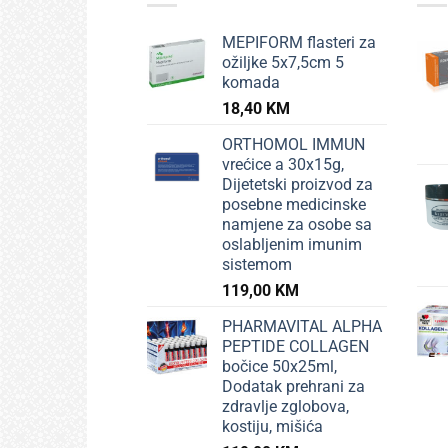
MEPIFORM flasteri za
ožiljke 5x7,5cm 5
komada
18,40
KM
ORTHOMOL IMMUN
vrećice a 30x15g,
Dijetetski proizvod za
posebne medicinske
namjene za osobe sa
oslabljenim imunim
sistemom
119,00
KM
PHARMAVITAL ALPHA
PEPTIDE COLLAGEN
bočice 50x25ml,
Dodatak prehrani za
zdravlje zglobova,
kostiju, mišića