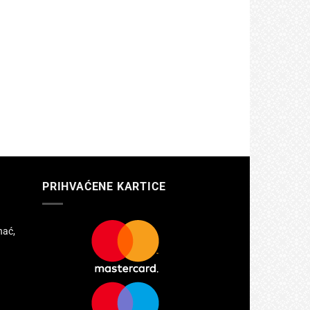
PRIHVAĆENE KARTICE
hać,