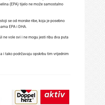
elina (EPA) tijelo ne može samostalno
toji se od morske ribe, koja je posebno
nama EPA i DHA.
i ne vole svi i ne mogu jesti ribu dva puta
 i tako podržavaju opskrbu tim vrijednim