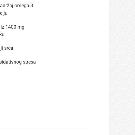
adržaj omega-3
ciju
 iz 1400 mg
iku
ji srca
sidativnog stresa