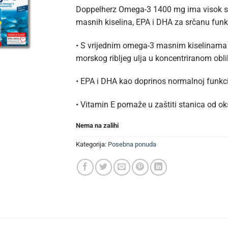
Doppelherz Omega-3 1400 mg ima visok s
masnih kiselina, EPA i DHA za srčanu funk
• S vrijednim omega-3 masnim kiselinama
morskog ribljeg ulja u koncentriranom obl
• EPA i DHA kao doprinos normalnoj funkci
• Vitamin E pomaže u zaštiti stanica od ok
Nema na zalihi
Kategorija:
Posebna ponuda