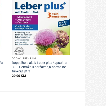
+
DODACI PREHRANI
Za
Doppelherz aktiv Leber plus kapsule a
30 – Pomaže u održavanju normalne
funkcije jetre
20,00
KM