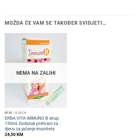
MOŽDA ĆE VAM SE TAKOĐER SVIDJETI…
NEMA NA ZALIHI
BEBE I DJECA
ERBA VITA IMMUNO B sirup
150ml, Dodatak prehrani za
djecu za jačanje imuniteta
24,50
KM