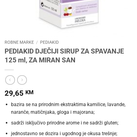
ROBNE MARKE
/
PEDIAKID
PEDIAKID DJEČIJI SIRUP ZA SPAVANJE
125 ml, ZA MIRAN SAN
29,65
KM
bazira se na prirodnim ekstraktima kamilice, lavande,
naranče, matičnjaka, gloga i majorana;
sadrži isključivo prirodne arome i ne sadrži gluten;
jednostavno se dozira i ugodnog je okusa trešnje;