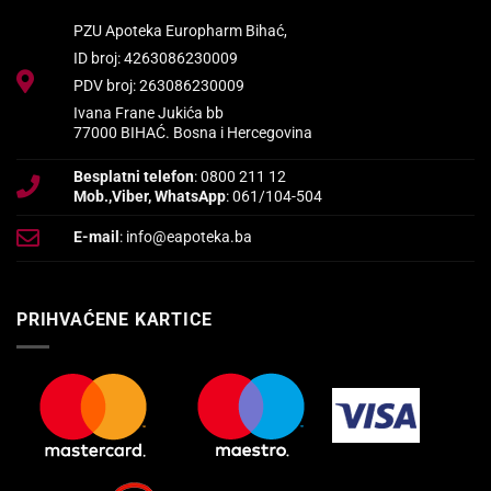
PZU Apoteka Europharm Bihać,
ID broj: 4263086230009
PDV broj: 263086230009
Ivana Frane Jukića bb
77000 BIHAĆ. Bosna i Hercegovina
Besplatni telefon
: 0800 211 12
Mob.,Viber, WhatsApp
: 061/104-504
E-mail
: info@eapoteka.ba
PRIHVAĆENE KARTICE