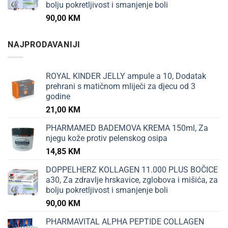
bolju pokretljivost i smanjenje boli
90,00
KM
NAJPRODAVANIJI
ROYAL KINDER JELLY ampule a 10, Dodatak
prehrani s matičnom mliječi za djecu od 3
godine
21,00
KM
PHARMAMED BADEMOVA KREMA 150ml, Za
njegu kože protiv pelenskog osipa
14,85
KM
DOPPELHERZ KOLLAGEN 11.000 PLUS BOČICE
a30, Za zdravlje hrskavice, zglobova i mišića, za
bolju pokretljivost i smanjenje boli
90,00
KM
PHARMAVITAL ALPHA PEPTIDE COLLAGEN