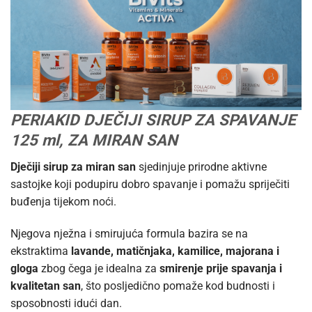
PERIAKID DJEČIJI SIRUP ZA SPAVANJE
125 ml, ZA MIRAN SAN
Dječiji sirup za miran san
sjedinjuje prirodne aktivne
sastojke koji podupiru dobro spavanje i pomažu spriječiti
buđenja tijekom noći.
Njegova nježna i smirujuća formula bazira se na
ekstraktima
lavande, matičnjaka, kamilice, majorana i
gloga
zbog čega je idealna za
smirenje prije spavanja i
kvalitetan san
, što posljedično pomaže kod budnosti i
sposobnosti idući dan.