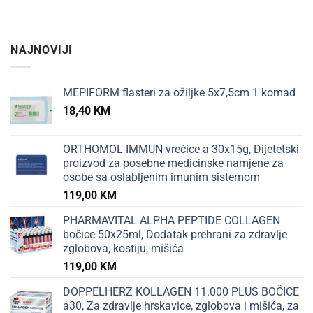
NAJNOVIJI
MEPIFORM flasteri za ožiljke 5x7,5cm 1 komad
18,40
KM
ORTHOMOL IMMUN vrećice a 30x15g, Dijetetski
proizvod za posebne medicinske namjene za
osobe sa oslabljenim imunim sistemom
119,00
KM
PHARMAVITAL ALPHA PEPTIDE COLLAGEN
bočice 50x25ml, Dodatak prehrani za zdravlje
zglobova, kostiju, mišića
119,00
KM
DOPPELHERZ KOLLAGEN 11.000 PLUS BOČICE
a30, Za zdravlje hrskavice, zglobova i mišića, za