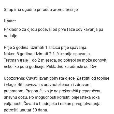
Sirup ima ugodnu prirodnu aromu trešnje.
Upute:
Prikladno za djecu počevši od prve faze odvikavanja pa
nadalje
Prije 5 godina: Uzimati 1 žličicu prije spavanja.
Nakon 5 godina: Uzimati 2 žličice prije spavanja.
Tretman traje 1 do 2 mjeseca, po potrebi se može ponoviti
nekoliko puta godišnje. Prikladno za odrasle od 15+.
Upozorenja: Čuvati izvan dohvata djece. Zaštititi od topline
i vlage. Biti povezan s uravnoteženom i zdravom
prehranom. Preporučljivo je ne prekoračiti preporučenu
dnevnu dozu. Po mogućnosti koristiti prije isteka roka
valjanosti. Čuvati u hladnjaku i nakon prvog otvaranja
potrošiti unutar 30 dana.