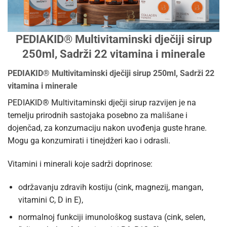
PEDIAKID® Multivitaminski dječiji sirup
250ml, Sadrži 22 vitamina i minerale
PEDIAKID® Multivitaminski dječiji sirup 250ml, Sadrži 22
vitamina i minerale
PEDIAKID® Multivitaminski dječji sirup razvijen je na
temelju prirodnih sastojaka posebno za mališane i
dojenčad, za konzumaciju nakon uvođenja guste hrane.
Mogu ga konzumirati i tinejdžeri kao i odrasli.
Vitamini i minerali koje sadrži doprinose:
održavanju zdravih kostiju (cink, magnezij, mangan,
vitamini C, D in E),
normalnoj funkciji imunološkog sustava (cink, selen,