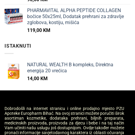
PHARMAVITAL ALPHA PEPTIDE COLLAGEN
bočice 50x25ml, Dodatak prehrani za zdravlje
zglobova, kostiju, mišića
119,00
KM
ISTAKNUTI
NATURAL WEALTH B kompleks, Direktna
energija 20 vrećica
14,00
KM
Dobrodošli na internet stranicu i online prodajno mjesto PZU
Apoteke Europharm Bihać. Na ovoj stranici možete poručiti širok
asortiman kozmetike, dodataka prehrani, biljnih preparata,
medicinskih proizvoda, proizvoda za djecu i bebe i na taj način
Vam učiniti našu uslugu još dostupnijom. Ovdje također možete
pronaći informacije savjetodavnog karaktera iz oblasti očuvanja