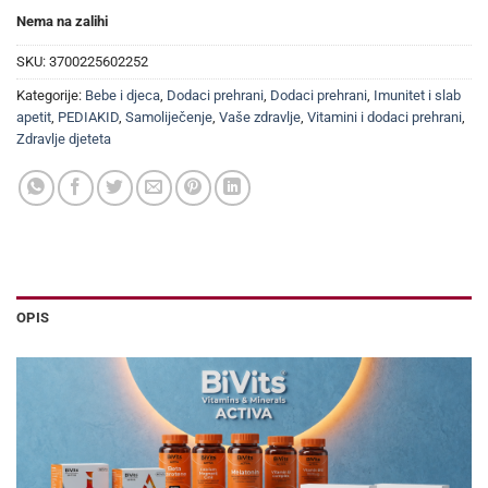
Nema na zalihi
SKU:
3700225602252
Kategorije:
Bebe i djeca
,
Dodaci prehrani
,
Dodaci prehrani
,
Imunitet i slab
apetit
,
PEDIAKID
,
Samoliječenje
,
Vaše zdravlje
,
Vitamini i dodaci prehrani
,
Zdravlje djeteta
OPIS