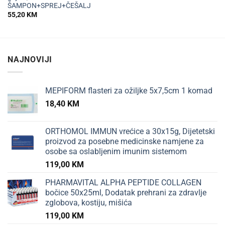
ŠAMPON+SPREJ+ČEŠALJ
55,20
KM
NAJNOVIJI
MEPIFORM flasteri za ožiljke 5x7,5cm 1 komad
18,40
KM
ORTHOMOL IMMUN vrećice a 30x15g, Dijetetski
proizvod za posebne medicinske namjene za
osobe sa oslabljenim imunim sistemom
119,00
KM
PHARMAVITAL ALPHA PEPTIDE COLLAGEN
bočice 50x25ml, Dodatak prehrani za zdravlje
zglobova, kostiju, mišića
119,00
KM