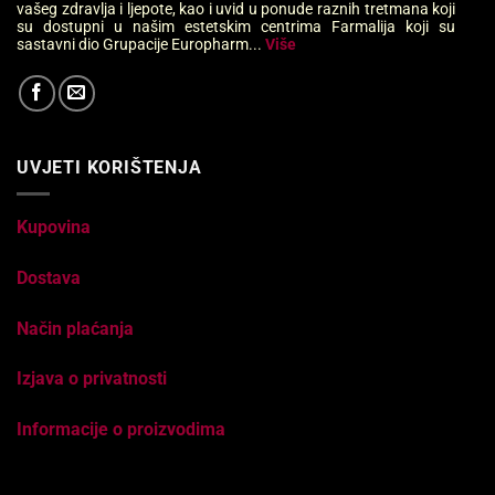
vašeg zdravlja i ljepote, kao i uvid u ponude raznih tretmana koji
su dostupni u našim estetskim centrima Farmalija koji su
sastavni dio Grupacije Europharm...
Više
UVJETI KORIŠTENJA
Kupovina
Dostava
Način plaćanja
Izjava o privatnosti
Informacije o proizvodima