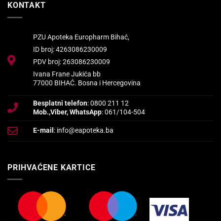
KONTAKT
PZU Apoteka Europharm Bihać,
ID broj: 4263086230009
PDV broj: 263086230009
Ivana Frane Jukića bb
77000 BIHAĆ. Bosna i Hercegovina
Besplatni telefon
: 0800 211 12
Mob.,Viber, WhatsApp
: 061/104-504
E-mail
: info@eapoteka.ba
PRIHVAĆENE KARTICE