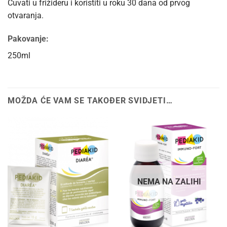
Čuvati u frižideru i koristiti u roku 30 dana od prvog
otvaranja.
Pakovanje:
250ml
MOŽDA ĆE VAM SE TAKOĐER SVIDJETI…
NEMA NA ZALIHI