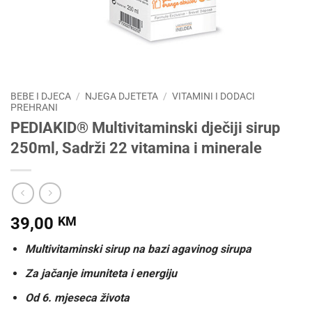
BEBE I DJECA
/
NJEGA DJETETA
/
VITAMINI I DODACI
PREHRANI
PEDIAKID® Multivitaminski dječiji sirup
250ml, Sadrži 22 vitamina i minerale
39,00
KM
Multivitaminski sirup na bazi agavinog sirupa
Za jačanje imuniteta i energiju
Od 6. mjeseca života