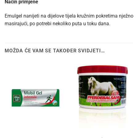
Način primjene
Emulgel nanijeti na dijelove tijela kružnim pokretima nježno
masirajući, po potrebi nekoliko puta u toku dana.
MOŽDA ĆE VAM SE TAKOĐER SVIDJETI…