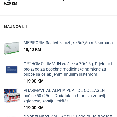
6,20
KM
NAJNOVIJI
MEPIFORM flasteri za ožiljke 5x7,5cm 5 komada
18,40
KM
ORTHOMOL IMMUN vrećice a 30x15g, Dijetetski
proizvod za posebne medicinske namjene za
osobe sa oslabljenim imunim sistemom
119,00
KM
PHARMAVITAL ALPHA PEPTIDE COLLAGEN
bočice 50x25ml, Dodatak prehrani za zdravlje
zglobova, kostiju, mišića
119,00
KM