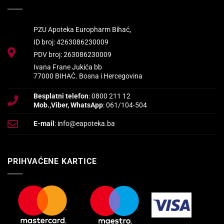
PZU Apoteka Europharm Bihać,
ID broj: 4263086230009
PDV broj: 263086230009
Ivana Frane Jukića bb
77000 BIHAĆ. Bosna i Hercegovina
Besplatni telefon
: 0800 211 12
Mob.,Viber, WhatsApp
: 061/104-504
E-mail
: info@eapoteka.ba
PRIHVAĆENE KARTICE