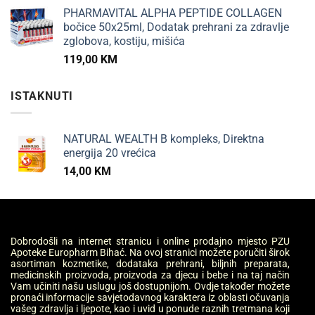
PHARMAVITAL ALPHA PEPTIDE COLLAGEN
bočice 50x25ml, Dodatak prehrani za zdravlje
zglobova, kostiju, mišića
119,00
KM
ISTAKNUTI
NATURAL WEALTH B kompleks, Direktna
energija 20 vrećica
14,00
KM
Dobrodošli na internet stranicu i online prodajno mjesto PZU
Apoteke Europharm Bihać. Na ovoj stranici možete poručiti širok
asortiman kozmetike, dodataka prehrani, biljnih preparata,
medicinskih proizvoda, proizvoda za djecu i bebe i na taj način
Vam učiniti našu uslugu još dostupnijom. Ovdje također možete
pronaći informacije savjetodavnog karaktera iz oblasti očuvanja
vašeg zdravlja i ljepote, kao i uvid u ponude raznih tretmana koji