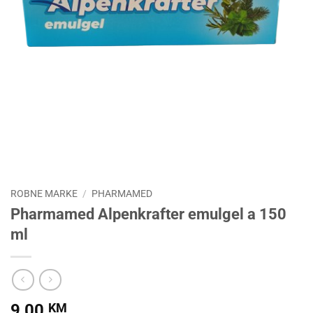
ROBNE MARKE
/
PHARMAMED
Pharmamed Alpenkrafter emulgel a 150
ml
9,00
KM