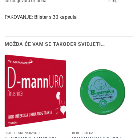
što odgovara cinarina
2 mg
PAKOVANJE: Blister s 30 kapsula
MOŽDA ĆE VAM SE TAKOĐER SVIDJETI…
DIJETETSKI PROIZVODI
BEBE I DJECA