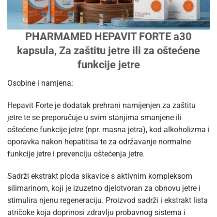
PHARMAMED HEPAVIT FORTE a30
kapsula, Za zaštitu jetre ili za oštećene
funkcije jetre
Osobine i namjena:
Hepavit Forte je dodatak prehrani namijenjen za zaštitu
jetre te se preporučuje u svim stanjima smanjene ili
oštećene funkcije jetre (npr. masna jetra), kod alkoholizma i
oporavka nakon hepatitisa te za održavanje normalne
funkcije jetre i prevenciju oštećenja jetre.
Sadrži ekstrakt ploda sikavice s aktivnim kompleksom
silimarinom, koji je izuzetno djelotvoran za obnovu jetre i
stimulira njenu regeneraciju. Proizvod sadrži i ekstrakt lista
atričoke koja doprinosi zdravlju probavnog sistema i