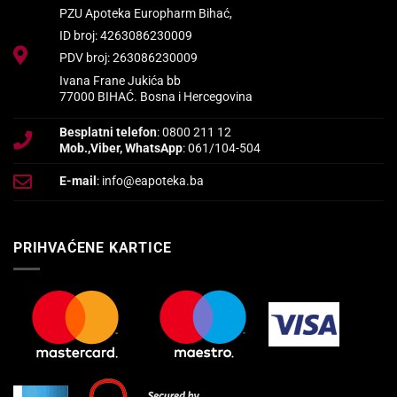
PZU Apoteka Europharm Bihać,
ID broj: 4263086230009
PDV broj: 263086230009
Ivana Frane Jukića bb
77000 BIHAĆ. Bosna i Hercegovina
Besplatni telefon
: 0800 211 12
Mob.,Viber, WhatsApp
: 061/104-504
E-mail
: info@eapoteka.ba
PRIHVAĆENE KARTICE