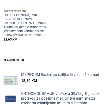
DODACI PREHRANI
OUTLET PONUDA, ROK
09/2026 DEFENDYL
IMUNOGLUKAN P4H JUNIOR
120ml, Za jačanje imuniteta s
jedinstvenom kombinacijom
bukovače IMG® i vitamina C
22,65
KM
NAJNOVIJI
MEPIFORM flasteri za ožiljke 5x7,5cm 1 komad
18,40
KM
ORTHOMOL IMMUN vrećice a 30x15g, Dijetetski
proizvod za posebne medicinske namjene za
osobe sa oslabljenim imunim sistemom