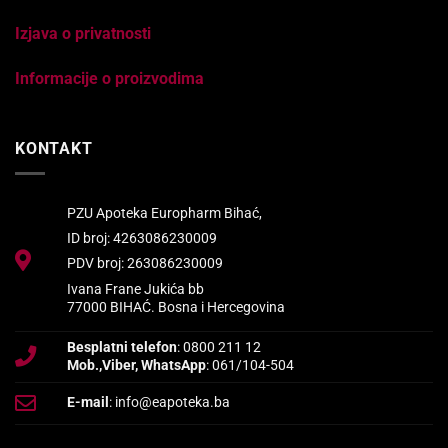
Izjava o privatnosti
Informacije o proizvodima
KONTAKT
PZU Apoteka Europharm Bihać,
ID broj: 4263086230009
PDV broj: 263086230009
Ivana Frane Jukića bb
77000 BIHAĆ. Bosna i Hercegovina
Besplatni telefon
: 0800 211 12
Mob.,Viber, WhatsApp
: 061/104-504
E-mail
: info@eapoteka.ba