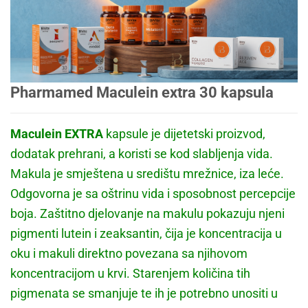
Pharmamed Maculein extra 30 kapsula
Maculein EXTRA
kapsule je dijetetski proizvod,
dodatak prehrani, a koristi se kod slabljenja vida.
Makula je smještena u središtu mrežnice, iza leće.
Odgovorna je sa oštrinu vida i sposobnost percepcije
boja. Zaštitno djelovanje na makulu pokazuju njeni
pigmenti lutein i zeaksantin, čija je koncentracija u
oku i makuli direktno povezana sa njihovom
koncentracijom u krvi. Starenjem količina tih
pigmenata se smanjuje te ih je potrebno unositi u