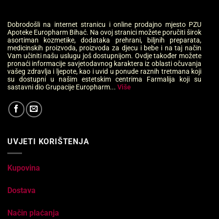
Dobrodošli na internet stranicu i online prodajno mjesto PZU
Apoteke Europharm Bihać. Na ovoj stranici možete poručiti širok
asortiman kozmetike, dodataka prehrani, biljnih preparata,
medicinskih proizvoda, proizvoda za djecu i bebe i na taj način
Vam učiniti našu uslugu još dostupnijom. Ovdje također možete
pronaći informacije savjetodavnog karaktera iz oblasti očuvanja
vašeg zdravlja i ljepote, kao i uvid u ponude raznih tretmana koji
su dostupni u našim estetskim centrima Farmalija koji su
sastavni dio Grupacije Europharm...
Više
UVJETI KORIŠTENJA
Kupovina
Dostava
Način plaćanja