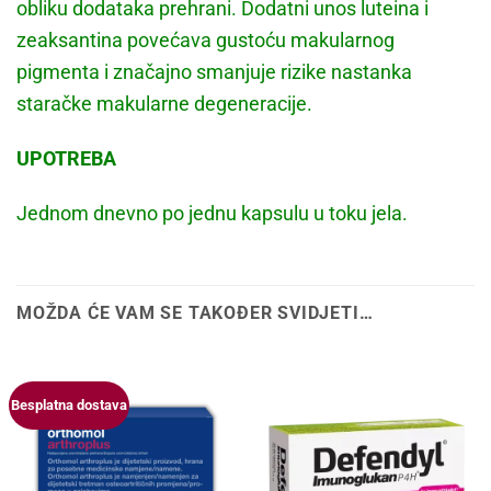
obliku dodataka prehrani. Dodatni unos luteina i
zeaksantina povećava gustoću makularnog
pigmenta i značajno smanjuje rizike nastanka
staračke makularne degeneracije.
UPOTREBA
Jednom dnevno po jednu kapsulu u toku jela.
MOŽDA ĆE VAM SE TAKOĐER SVIDJETI…
Besplatna dostava