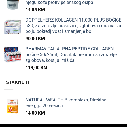
njegu kože protiv pelenskog osipa
14,85
KM
DOPPELHERZ KOLLAGEN 11.000 PLUS BOČICE
a30, Za zdravlje hrskavice, zglobova i mišića, za
bolju pokretljivost i smanjenje boli
90,00
KM
PHARMAVITAL ALPHA PEPTIDE COLLAGEN
bočice 50x25ml, Dodatak prehrani za zdravlje
zglobova, kostiju, mišića
119,00
KM
ISTAKNUTI
NATURAL WEALTH B kompleks, Direktna
energija 20 vrećica
14,00
KM