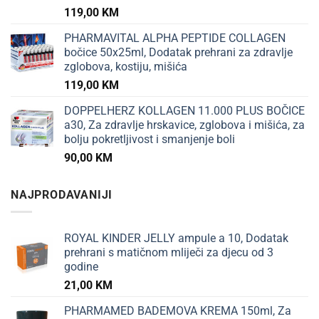
119,00
KM
PHARMAVITAL ALPHA PEPTIDE COLLAGEN
bočice 50x25ml, Dodatak prehrani za zdravlje
zglobova, kostiju, mišića
119,00
KM
DOPPELHERZ KOLLAGEN 11.000 PLUS BOČICE
a30, Za zdravlje hrskavice, zglobova i mišića, za
bolju pokretljivost i smanjenje boli
90,00
KM
NAJPRODAVANIJI
ROYAL KINDER JELLY ampule a 10, Dodatak
prehrani s matičnom mliječi za djecu od 3
godine
21,00
KM
PHARMAMED BADEMOVA KREMA 150ml, Za