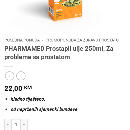
POSEBNA PONUDA
/
PROMOPONUDA ZA ZDRAVU PROSTATU
PHARMAMED Prostapil ulje 250ml, Za
probleme sa prostatom
22,00
KM
hladno tiješteno,
od neprženih sjemenki bundeve
PHARMAMED Prostapil ulje 250ml, Za probleme sa prostatom količi