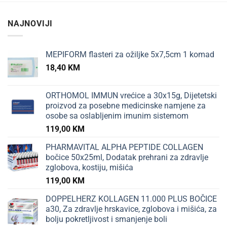
NAJNOVIJI
MEPIFORM flasteri za ožiljke 5x7,5cm 1 komad
18,40
KM
ORTHOMOL IMMUN vrećice a 30x15g, Dijetetski
proizvod za posebne medicinske namjene za
osobe sa oslabljenim imunim sistemom
119,00
KM
PHARMAVITAL ALPHA PEPTIDE COLLAGEN
bočice 50x25ml, Dodatak prehrani za zdravlje
zglobova, kostiju, mišića
119,00
KM
DOPPELHERZ KOLLAGEN 11.000 PLUS BOČICE
a30, Za zdravlje hrskavice, zglobova i mišića, za
bolju pokretljivost i smanjenje boli