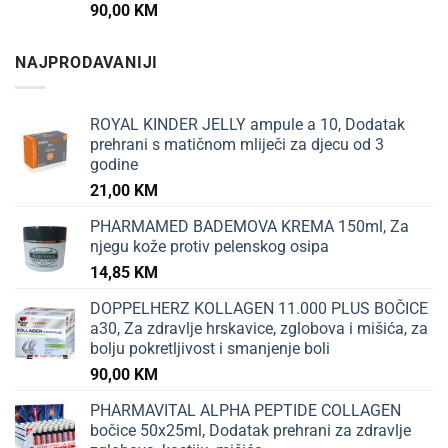
90,00
KM
NAJPRODAVANIJI
ROYAL KINDER JELLY ampule a 10, Dodatak
prehrani s matičnom mliječi za djecu od 3
godine
21,00
KM
PHARMAMED BADEMOVA KREMA 150ml, Za
njegu kože protiv pelenskog osipa
14,85
KM
DOPPELHERZ KOLLAGEN 11.000 PLUS BOČICE
a30, Za zdravlje hrskavice, zglobova i mišića, za
bolju pokretljivost i smanjenje boli
90,00
KM
PHARMAVITAL ALPHA PEPTIDE COLLAGEN
bočice 50x25ml, Dodatak prehrani za zdravlje