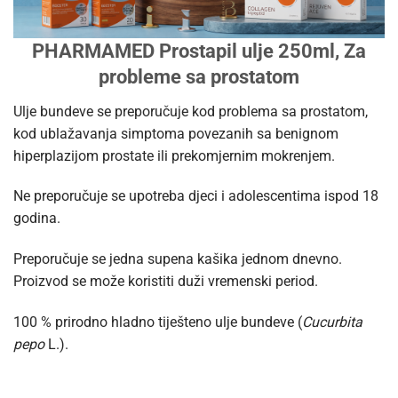
PHARMAMED Prostapil ulje 250ml, Za
probleme sa prostatom
Ulje bundeve se preporučuje kod problema sa prostatom,
kod ublažavanja simptoma povezanih sa benignom
hiperplazijom prostate ili prekomjernim mokrenjem.
Ne preporučuje se upotreba djeci i adolescentima ispod 18
godina.
Preporučuje se jedna supena kašika jednom dnevno.
Proizvod se može koristiti duži vremenski period.
100 % prirodno
hladno tiješteno ulje bundeve (
Cucurbita
pepo
L.).