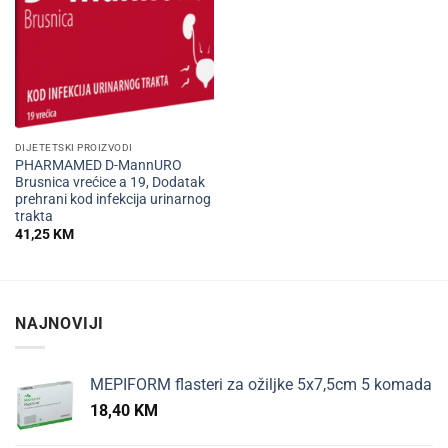
DIJETETSKI PROIZVODI
PHARMAMED D-MannURO
Brusnica vrećice a 19, Dodatak
prehrani kod infekcija urinarnog
trakta
41,25
KM
NAJNOVIJI
MEPIFORM flasteri za ožiljke 5x7,5cm 5 komada
18,40
KM