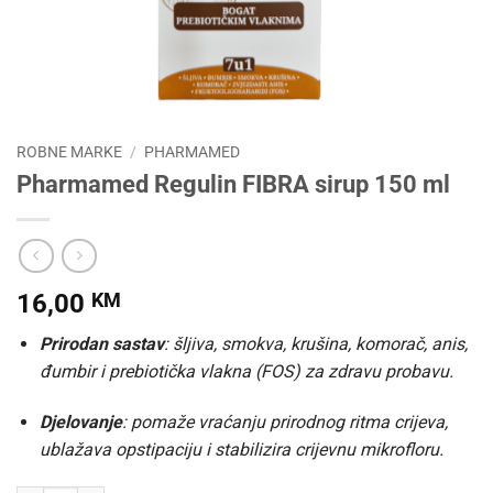
ROBNE MARKE
/
PHARMAMED
Pharmamed Regulin FIBRA sirup 150 ml
16,00
KM
Prirodan sastav
: šljiva, smokva, krušina, komorač, anis,
đumbir i prebiotička vlakna (FOS) za zdravu probavu.
Djelovanje
: pomaže vraćanju prirodnog ritma crijeva,
ublažava opstipaciju i stabilizira crijevnu mikrofloru.