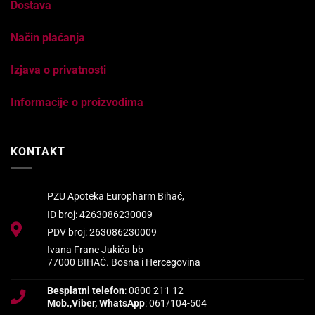
Dostava
Način plaćanja
Izjava o privatnosti
Informacije o proizvodima
KONTAKT
PZU Apoteka Europharm Bihać,
ID broj: 4263086230009
PDV broj: 263086230009
Ivana Frane Jukića bb
77000 BIHAĆ. Bosna i Hercegovina
Besplatni telefon
: 0800 211 12
Mob.,Viber, WhatsApp
: 061/104-504