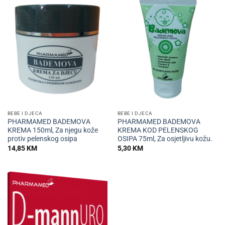
BEBE I DJECA
BEBE I DJECA
PHARMAMED BADEMOVA
PHARMAMED BADEMOVA
KREMA 150ml, Za njegu kože
KREMA KOD PELENSKOG
protiv pelenskog osipa
OSIPA 75ml, Za osjetljivu kožu.
14,85
KM
5,30
KM