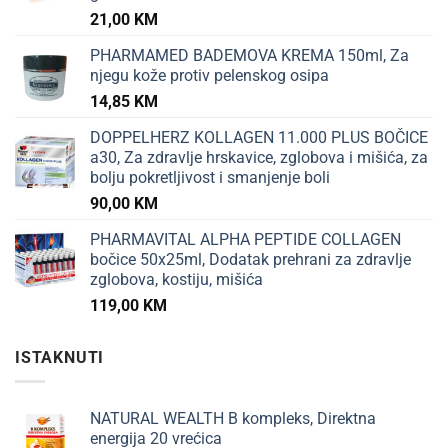
21,00
KM
PHARMAMED BADEMOVA KREMA 150ml, Za
njegu kože protiv pelenskog osipa
14,85
KM
DOPPELHERZ KOLLAGEN 11.000 PLUS BOČICE
a30, Za zdravlje hrskavice, zglobova i mišića, za
bolju pokretljivost i smanjenje boli
90,00
KM
PHARMAVITAL ALPHA PEPTIDE COLLAGEN
bočice 50x25ml, Dodatak prehrani za zdravlje
zglobova, kostiju, mišića
119,00
KM
ISTAKNUTI
NATURAL WEALTH B kompleks, Direktna
energija 20 vrećica