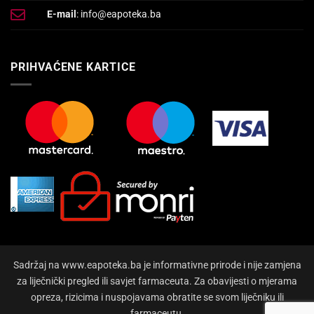
E-mail
: info@eapoteka.ba
PRIHVAĆENE KARTICE
Sadržaj na www.eapoteka.ba je informativne prirode i nije zamjena
za liječnički pregled ili savjet farmaceuta. Za obavijesti o mjerama
opreza, rizicima i nuspojavama obratite se svom liječniku ili
farmaceutu.