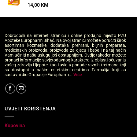
14,00
KM
Dobrodošli na internet stranicu i online prodajno mjesto PZU
Apoteke Europharm Bihać. Na ovoj stranici možete poručiti širok
asortiman kozmetike, dodataka prehrani, biljnih preparata,
medicinskih proizvoda, proizvoda za djecu i bebe i na taj način
Vam učiniti našu uslugu još dostupnijom. Ovdje također možete
pronaći informacije savjetodavnog karaktera iz oblasti očuvanja
vašeg zdravlja i ljepote, kao i uvid u ponude raznih tretmana koji
su dostupni u našim estetskim centrima Farmalija koji su
sastavni dio Grupacije Europharm...
Više
UVJETI KORIŠTENJA
Kupovina