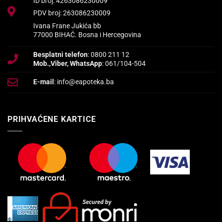
ID broj: 4263086230009
PDV broj: 263086230009
Ivana Frane Jukića bb
77000 BIHAĆ. Bosna i Hercegovina
Besplatni telefon
: 0800 211 12
Mob.,Viber, WhatsApp
: 061/104-504
E-mail
: info@eapoteka.ba
PRIHVAĆENE KARTICE