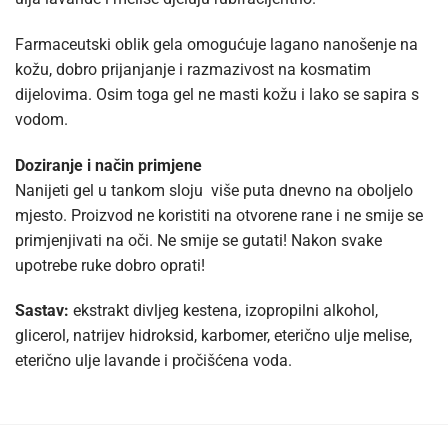
Farmaceutski oblik gela omogućuje lagano nanošenje na
kožu, dobro prijanjanje i razmazivost na kosmatim
dijelovima. Osim toga gel ne masti kožu i lako se sapira s
vodom.
Doziranje i način primjene
Nanijeti gel u tankom sloju više puta dnevno na oboljelo
mjesto. Proizvod ne koristiti na otvorene rane i ne smije se
primjenjivati na oči. Ne smije se gutati! Nakon svake
upotrebe ruke dobro oprati!
Sastav:
ekstrakt divljeg kestena, izopropilni alkohol,
glicerol, natrijev hidroksid, karbomer, eterično ulje melise,
eterično ulje lavande i pročišćena voda.