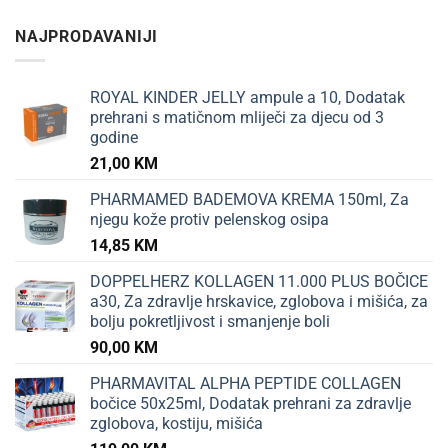
NAJPRODAVANIJI
ROYAL KINDER JELLY ampule a 10, Dodatak
prehrani s matičnom mliječi za djecu od 3
godine
21,00
KM
PHARMAMED BADEMOVA KREMA 150ml, Za
njegu kože protiv pelenskog osipa
14,85
KM
DOPPELHERZ KOLLAGEN 11.000 PLUS BOČICE
a30, Za zdravlje hrskavice, zglobova i mišića, za
bolju pokretljivost i smanjenje boli
90,00
KM
PHARMAVITAL ALPHA PEPTIDE COLLAGEN
bočice 50x25ml, Dodatak prehrani za zdravlje
zglobova, kostiju, mišića