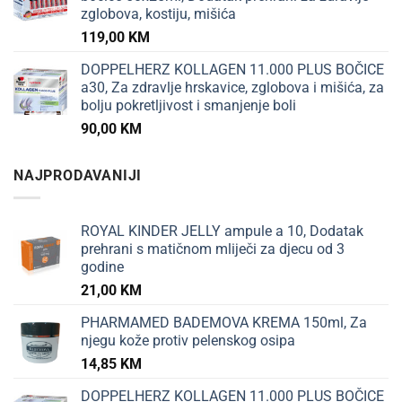
zglobova, kostiju, mišića
119,00
KM
DOPPELHERZ KOLLAGEN 11.000 PLUS BOČICE
a30, Za zdravlje hrskavice, zglobova i mišića, za
bolju pokretljivost i smanjenje boli
90,00
KM
NAJPRODAVANIJI
ROYAL KINDER JELLY ampule a 10, Dodatak
prehrani s matičnom mliječi za djecu od 3
godine
21,00
KM
PHARMAMED BADEMOVA KREMA 150ml, Za
njegu kože protiv pelenskog osipa
14,85
KM
DOPPELHERZ KOLLAGEN 11.000 PLUS BOČICE