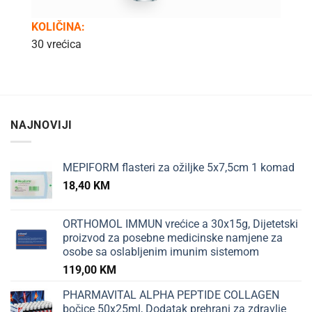
KOLIČINA:
30 vrećica
NAJNOVIJI
MEPIFORM flasteri za ožiljke 5x7,5cm 1 komad
18,40
KM
ORTHOMOL IMMUN vrećice a 30x15g, Dijetetski
proizvod za posebne medicinske namjene za
osobe sa oslabljenim imunim sistemom
119,00
KM
PHARMAVITAL ALPHA PEPTIDE COLLAGEN
bočice 50x25ml, Dodatak prehrani za zdravlje