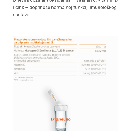
Dnevna doza antioksidansa – vitamin C, vitamin D
i cink – doprinose normalnoj funkciji imunološkog
sustava.