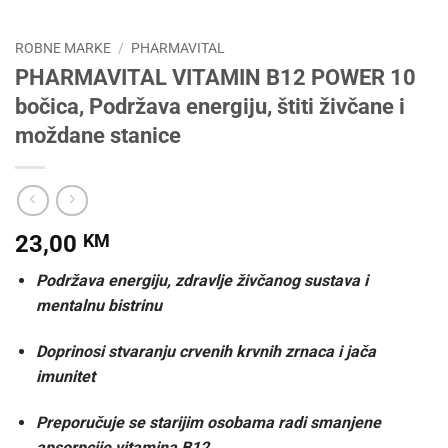
ROBNE MARKE
/
PHARMAVITAL
PHARMAVITAL VITAMIN B12 POWER 10
bočica, Podržava energiju, štiti živčane i
moždane stanice
23,00
KM
Podržava energiju, zdravlje živčanog sustava i
mentalnu bistrinu
Doprinosi stvaranju crvenih krvnih zrnaca i jača
imunitet
Preporučuje se starijim osobama radi smanjene
apsorpcije vitamina B12