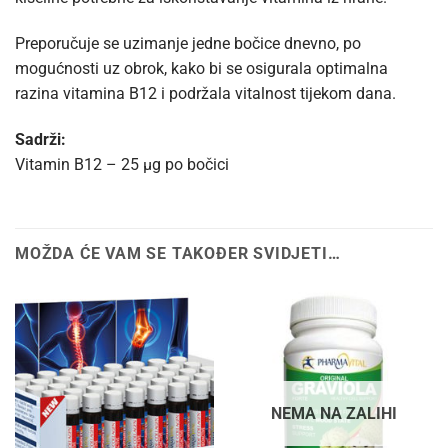
Preporučuje se uzimanje jedne bočice dnevno, po
mogućnosti uz obrok, kako bi se osigurala optimalna
razina vitamina B12 i podržala vitalnost tijekom dana.
Sadrži:
Vitamin B12 – 25 µg po bočici
MOŽDA ĆE VAM SE TAKOĐER SVIDJETI…
NEMA NA ZALIHI