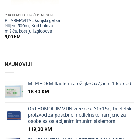
CIRKULACIJA, PROŠIRENE VENE
PHARMAVITAL konjski gel sa
čilijem 500ml, Kod bolova
mišića, kostiju i zglobova
9,00
KM
NAJNOVIJI
MEPIFORM flasteri za ožiljke 5x7,5cm 1 komad
18,40
KM
ORTHOMOL IMMUN vrećice a 30x15g, Dijetetski
proizvod za posebne medicinske namjene za
osobe sa oslabljenim imunim sistemom
119,00
KM