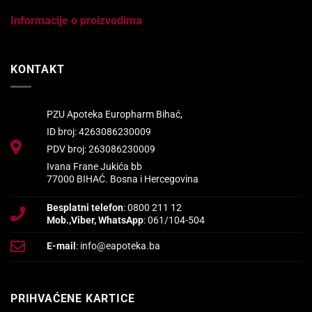
Informacije o proizvodima
KONTAKT
PZU Apoteka Europharm Bihać,
ID broj: 4263086230009
PDV broj: 263086230009
Ivana Frane Jukića bb
77000 BIHAĆ. Bosna i Hercegovina
Besplatni telefon
: 0800 211 12
Mob.,Viber, WhatsApp
: 061/104-504
E-mail
: info@eapoteka.ba
PRIHVAĆENE KARTICE