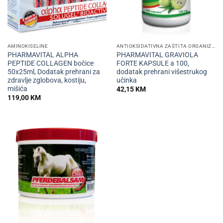
AMINOKISELINE
ANTIOKSIDATIVNA ZAŠTITA ORGANIZMA
PHARMAVITAL ALPHA
PHARMAVITAL GRAVIOLA
PEPTIDE COLLAGEN bočice
FORTE KAPSULE a 100,
50x25ml, Dodatak prehrani za
dodatak prehrani višestrukog
zdravlje zglobova, kostiju,
učinka
mišića
42,15
KM
119,00
KM