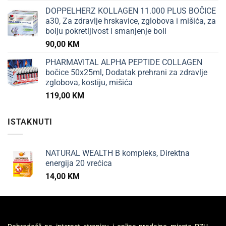
DOPPELHERZ KOLLAGEN 11.000 PLUS BOČICE
a30, Za zdravlje hrskavice, zglobova i mišića, za
bolju pokretljivost i smanjenje boli
90,00
KM
PHARMAVITAL ALPHA PEPTIDE COLLAGEN
bočice 50x25ml, Dodatak prehrani za zdravlje
zglobova, kostiju, mišića
119,00
KM
ISTAKNUTI
NATURAL WEALTH B kompleks, Direktna
energija 20 vrećica
14,00
KM