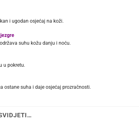
kan i ugodan osjećaj na koži.
 jezgre
 održava suhu kožu danju i noću.
u u pokretu.
a ostane suha i daje osjećaj prozračnosti.
SVIDJETI…