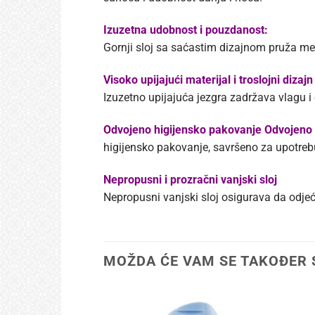
Izuzetna udobnost i pouzdanost:
Gornji sloj sa saćastim dizajnom pruža me
Visoko upijajući materijal i troslojni dizajn
Izuzetno upijajuća jezgra zadržava vlagu i
Odvojeno higijensko pakovanje Odvojeno
higijensko pakovanje, savršeno za upotreb
Nepropusni i prozračni vanjski sloj
Nepropusni vanjski sloj osigurava da odjeć
MOŽDA ĆE VAM SE TAKOĐER 