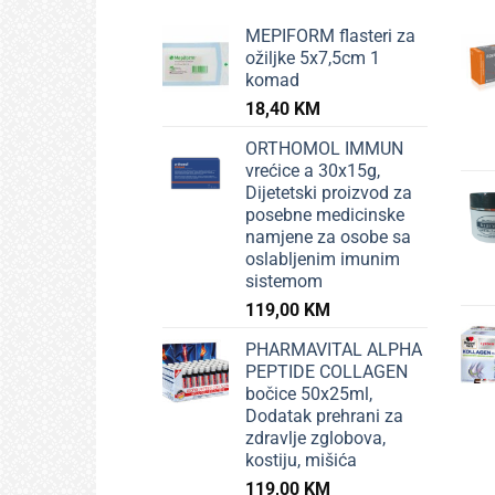
MEPIFORM flasteri za
ožiljke 5x7,5cm 1
komad
18,40
KM
ORTHOMOL IMMUN
vrećice a 30x15g,
Dijetetski proizvod za
posebne medicinske
namjene za osobe sa
oslabljenim imunim
sistemom
119,00
KM
PHARMAVITAL ALPHA
PEPTIDE COLLAGEN
bočice 50x25ml,
Dodatak prehrani za
zdravlje zglobova,
kostiju, mišića
119,00
KM