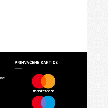
PRIHVAĆENE KARTICE
hać,