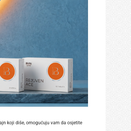
zajn koji diše, omogućuju vam da osjetite