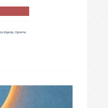
 za dojenje
,
Oprema