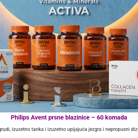
Philips Avent prsne blazinice – 60 komada
grudi, izuzetno tanka i izuzetno upijajuća jezgra i nepropusni di