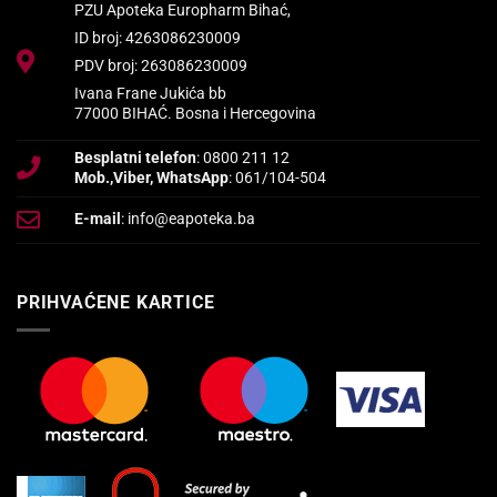
PZU Apoteka Europharm Bihać,
ID broj: 4263086230009
PDV broj: 263086230009
Ivana Frane Jukića bb
77000 BIHAĆ. Bosna i Hercegovina
Besplatni telefon
: 0800 211 12
Mob.,Viber, WhatsApp
: 061/104-504
E-mail
: info@eapoteka.ba
PRIHVAĆENE KARTICE