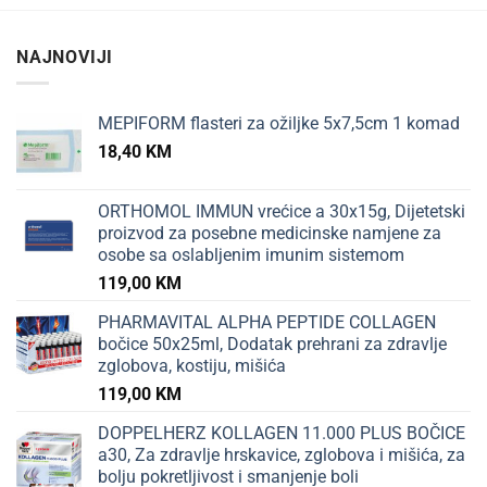
NAJNOVIJI
MEPIFORM flasteri za ožiljke 5x7,5cm 1 komad
18,40
KM
ORTHOMOL IMMUN vrećice a 30x15g, Dijetetski
proizvod za posebne medicinske namjene za
osobe sa oslabljenim imunim sistemom
119,00
KM
PHARMAVITAL ALPHA PEPTIDE COLLAGEN
bočice 50x25ml, Dodatak prehrani za zdravlje
zglobova, kostiju, mišića
119,00
KM
DOPPELHERZ KOLLAGEN 11.000 PLUS BOČICE
a30, Za zdravlje hrskavice, zglobova i mišića, za
bolju pokretljivost i smanjenje boli