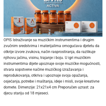
OPIS Istraživanje sa muzičkim instrumentima i drugim
zvučnim sredstvima i materijalima omogućava djetetu da
otkrije izvore zvukova, način rasprostiranja, da razlikuje
njihovu jačinu, visinu, trajanje i boju. U igri muzičkim
instrumentima dijete upoznaje svoje muzičke mogućnosti,
stvara sopstvene načine muzičkog izražavanja i
reprodukovanja, otkriva i upoznaje svoja opažanja,
osjećanja, potrebe i maštanja, ideje i misli, svoje kreativne
domete. Dimenzije: 21x21x4 cm Preporučen uzrast: za
djecu stariju od 18 mjeseci.