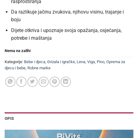
rasprostiranja
Da razlikuje jačinu zvukova, njihovu visinu, trajanje i
boju
Dijete otkriva i upoznaje svoja opažanja, osjećanja,
potrebe i maštanja
Nema na zalihi
Kategorije:
Bebe i djeca
,
Grizala i igračke
,
Lena, Viga, Pino
,
Oprema za
djecu i bebe
,
Robne marke
OPIS