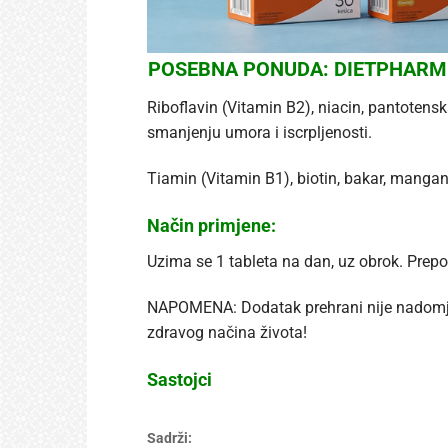
POSEBNA PONUDA: DIETPHARM CE
Riboflavin (Vitamin B2), niacin, pantotensk
smanjenju umora i iscrpljenosti.
Tiamin (Vitamin B1), biotin, bakar, manga
Način primjene:
Uzima se 1 tableta na dan, uz obrok. Prepo
NAPOMENA: Dodatak prehrani nije nadomjest
zdravog načina života!
Sastojci
Sadrži: