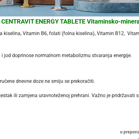
NTRAVIT ENERGY TABLETE Vitaminsko-mineral
a kiselina, Vitamin B6, folati (folna kiselina), Vitamin B12, Vita
n i jod doprinose normalnom metabolizmu stvaranja energije.
ručene dnevne doze ne smiju se prekoračiti.
ak ili zamjena uravnoteženoj prehrani. Važno je pridržavati s
u preporu