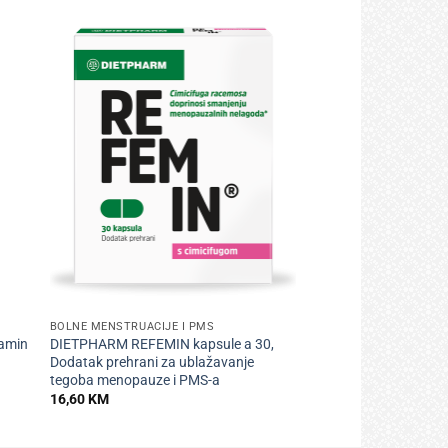
+
BOLNE MENSTRUACIJE I PMS
tamin
DIETPHARM REFEMIN kapsule a 30,
Dodatak prehrani za ublažavanje
tegoba menopauze i PMS-a
16,60
KM