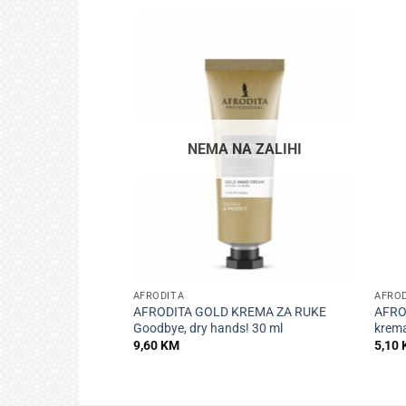
NEMA NA ZALIHI
+
+
AFRODITA
AFRO
AFRODITA GOLD KREMA ZA RUKE
AFRO
Goodbye, dry hands! 30 ml
krema
9,60
KM
5,10