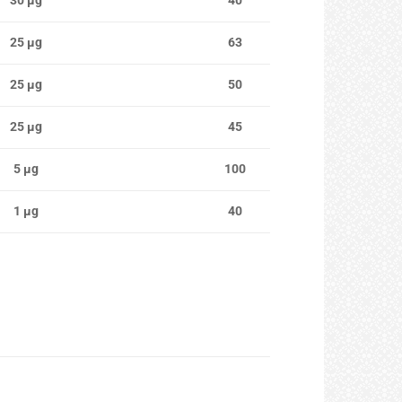
30 μg
40
25 μg
63
25 μg
50
25 μg
45
5 μg
100
1 μg
40