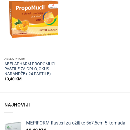
ABELA PHARM
ABELAPHARM PROPOMUCIL
PASTILE ZA GRLO, OKUS
NARANDŽE ( 24 PASTILE)
13,40
KM
NAJNOVIJI
MEPIFORM flasteri za ožiljke 5x7,5cm 5 komada