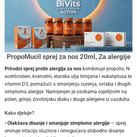
PropoMucil sprej za nos 20ml, Za alergije
Prirodni sprej protiv alergija za nos
kombinuje propolis, N-
acetilcistein, kvercetin, etarska ulja timijana i eukaliptusa te
vitamin D3, pomažući u smanjenju curenja, svraba i drugih
simptoma alergije. Namijenjen je osobama osjetljivim na
polen, grinje, životinjsku dlaku i druge alergene iz vazduha.
Kako djeluje?
•
Olakšava disanje i smanjuje simptome alergije
– sprej
smiruje iritaciju sluznice i omogućava slobodno disanje