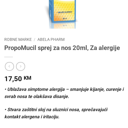
ROBNE MARKE
/
ABELA PHARM
PropoMucil sprej za nos 20ml, Za alergije
17,50
KM
• Ublažava simptome alergija – smanjuje kijanje, curenje i
svrab nosa te olakšava disanje.
• Stvara zaštitni sloj na sluznici nosa, sprečavajući
kontakt alergena i iritaciju.