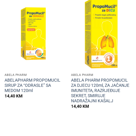
ABELA PHARM
ABELA PHARM
ABELAPHARM PROPOMUCIL
ABELA PHARM PROPOMUCIL
SIRUP ZA “ODRASLE” SA
ZA DJECU 120ml, ZA JAČANJE
MEDOM 120ml
IMUNITETA, RAZRJEĐUJE
SEKRET, SMIRUJE
14,40
KM
NADRAŽAJNI KAŠALJ
14,40
KM