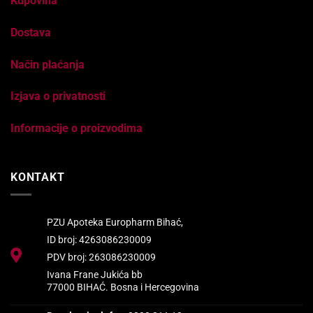
Kupovina
Dostava
Način plaćanja
Izjava o privatnosti
Informacije o proizvodima
KONTAKT
PZU Apoteka Europharm Bihać,
ID broj: 4263086230009
PDV broj: 263086230009
Ivana Frane Jukića bb
77000 BIHAĆ. Bosna i Hercegovina