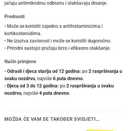
jačaju antimikrobnu odbranu i olakšavaju disanje.
Prednosti
• Može se koristiti zajedno s antihistaminicima i
kortikosteroidima.
• Ne izaziva zavisnost i može se koristiti dugoročno.
• Prirodni sastojci pružaju brzo i efikasno olakšanje.
Način primjene
•
Odrasli i djeca starija od 12 godina:
po
2 raspršivanja u
svaku nozdrvu
, najviše
6 puta dnevno
.
•
Djeca od 3 do 12 godina:
po
2 raspršivanja u svaku
nozdrvu
, najviše
4 puta dnevno
.
MOŽDA ĆE VAM SE TAKOĐER SVIDJETI…