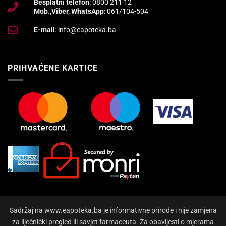
Besplatni telefon
: 0800 211 12
Mob.,Viber, WhatsApp
: 061/104-504
E-mail
: info@eapoteka.ba
PRIHVAĆENE KARTICE
Sadržaj na www.eapoteka.ba je informativne prirode i nije zamjena
za liječnički pregled ili savjet farmaceuta. Za obavijesti o mjerama