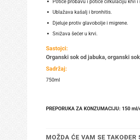
Potiče probavu i potiče cirkulaciju krvi 
Ublažava kašalj i bronhitis.
Djeluje protiv glavobolje i migrene.
Snižava šećer u krvi.
Sastojci:
Organski sok od jabuka, organski sok
Sadržaj:
750ml
PREPORUKA ZA KONZUMACIJU: 150 ml/
MOŽDA ĆE VAM SE TAKOĐER 