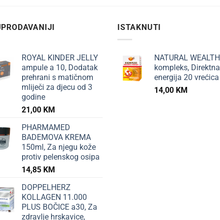
PRODAVANIJI
ISTAKNUTI
ROYAL KINDER JELLY
NATURAL WEALTH
ampule a 10, Dodatak
kompleks, Direktna
prehrani s matičnom
energija 20 vrećica
mliječi za djecu od 3
14,00
KM
godine
21,00
KM
PHARMAMED
BADEMOVA KREMA
150ml, Za njegu kože
protiv pelenskog osipa
14,85
KM
DOPPELHERZ
KOLLAGEN 11.000
PLUS BOČICE a30, Za
zdravlje hrskavice,