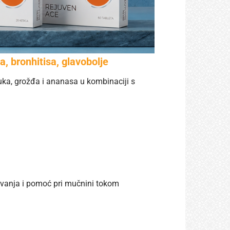
 bronhitisa, glavobolje
a, grožđa i ananasa u kombinaciji s
tovanja i pomoć pri mučnini tokom