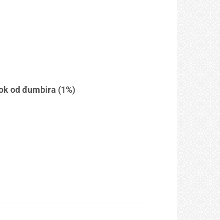
sok od đumbira (1%)