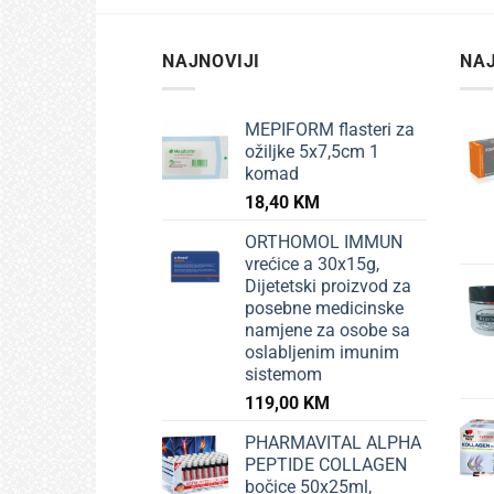
NAJNOVIJI
NAJ
MEPIFORM flasteri za
ožiljke 5x7,5cm 1
komad
18,40
KM
ORTHOMOL IMMUN
vrećice a 30x15g,
Dijetetski proizvod za
posebne medicinske
namjene za osobe sa
oslabljenim imunim
sistemom
119,00
KM
PHARMAVITAL ALPHA
PEPTIDE COLLAGEN
bočice 50x25ml,