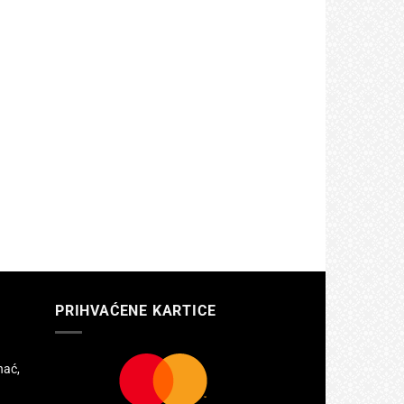
PRIHVAĆENE KARTICE
hać,