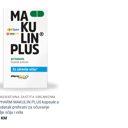
KSIDATIVNA ZAŠTITA ORGANIZMA
PHARM MAKULIN PLUS kapsule a
odatak prehrani za očuvanje
ja očiju i vida
0
KM