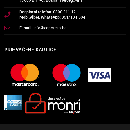
77000 BIHAĆ. Bosna i Hercegovina
Besplatni telefon
: 0800 211 12
Mob.,Viber, WhatsApp
: 061/104-504
E-mail
: info@eapoteka.ba
PRIHVAĆENE KARTICE