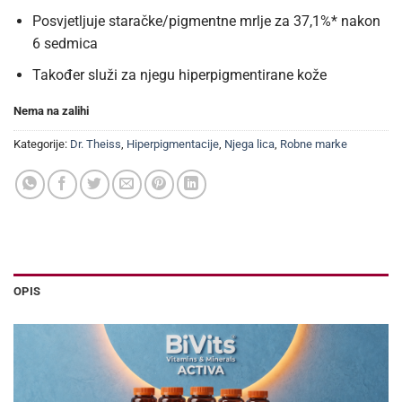
Posvjetljuje staračke/pigmentne mrlje za 37,1%* nakon
6 sedmica
Također služi za njegu hiperpigmentirane kože
Nema na zalihi
Kategorije:
Dr. Theiss
,
Hiperpigmentacije
,
Njega lica
,
Robne marke
OPIS