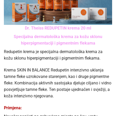
Dr. Theiss REDUPETIN krema 20 ml
Specijalna dermatološka krema za kožu sklonu
hiperpigmentaciji i pigmentnim flekama
Redupetin krema je specijalna dermatološka krema za
kožu sklonu hiperpigmentaciji i pigmentnim flekama.
Krema SKIN IN BALANCE Redupetin intenzivno uklanja
tamne fleke uzrokovane starenjem, kao i druge pigmentne
fleke. Kombinacija aktivnih sastojaka djeluje ciljano i vidno
posvjetljuje tamne fleke. Ten postaje ujednačen i svježiji, a
koža intenzivno njegovana.
Primjena: