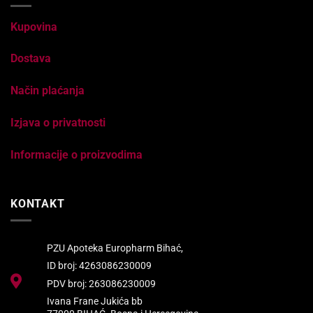
Kupovina
Dostava
Način plaćanja
Izjava o privatnosti
Informacije o proizvodima
KONTAKT
PZU Apoteka Europharm Bihać,
ID broj: 4263086230009
PDV broj: 263086230009
Ivana Frane Jukića bb