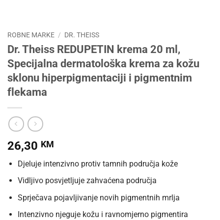
ROBNE MARKE
/
DR. THEISS
Dr. Theiss REDUPETIN krema 20 ml,
Specijalna dermatološka krema za kožu
sklonu hiperpigmentaciji i pigmentnim
flekama
26,30
KM
Djeluje intenzivno protiv tamnih područja kože
Vidljivo posvjetljuje zahvaćena područja
Sprječava pojavljivanje novih pigmentnih mrlja
Intenzivno njeguje kožu i ravnomjerno pigmentira