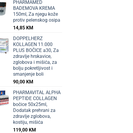
PHARMAMED
BADEMOVA KREMA
150ml, Za njegu kože
protiv pelenskog osipa
14,85
KM
DOPPELHERZ
KOLLAGEN 11.000
PLUS BOČICE a30, Za
zdravlje hrskavice,
zglobova i mišića, za
bolju pokretljivost i
smanjenje boli
90,00
KM
PHARMAVITAL ALPHA
PEPTIDE COLLAGEN
bočice 50x25ml,
Dodatak prehrani za
zdravlje zglobova,
kostiju, mišića
119,00
KM