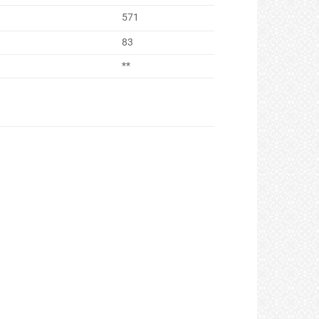
571
83
**