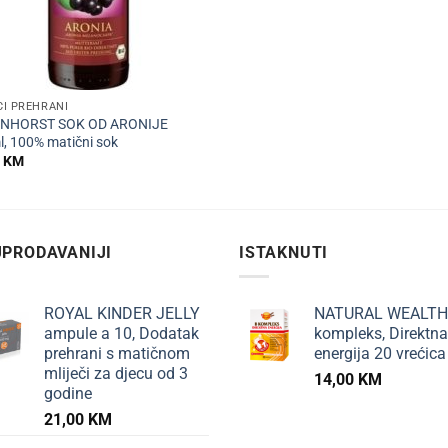
I PREHRANI
NHORST SOK OD ARONIJE
, 100% matični sok
0
KM
PRODAVANIJI
ISTAKNUTI
ROYAL KINDER JELLY
NATURAL WEALTH
ampule a 10, Dodatak
kompleks, Direktna
prehrani s matičnom
energija 20 vrećica
mliječi za djecu od 3
14,00
KM
godine
21,00
KM