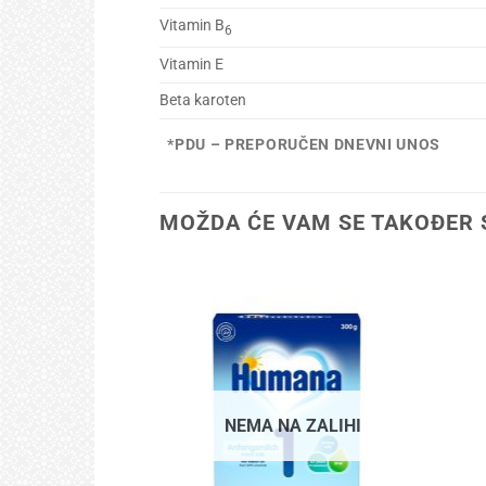
Vitamin B
6
Vitamin E
Beta karoten
*PDU – PREPORUČEN DNEVNI UNOS
MOŽDA ĆE VAM SE TAKOĐER 
NEMA NA ZALIHI