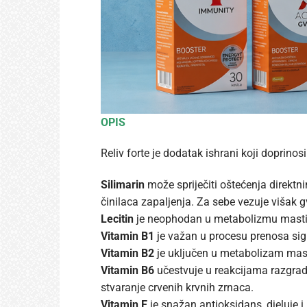
OPIS
Reliv forte je dodatak ishrani koji doprin
Silimarin
može spriječiti oštećenja direktni
činilaca zapaljenja. Za sebe vezuje višak g
Lecitin
je neophodan u metabolizmu masti, 
Vitamin B1
je važan u procesu prenosa signa
Vitamin B2
je uključen u metabolizam masti
Vitamin B6
učestvuje u reakcijama razgradn
stvaranje crvenih krvnih zrnaca.
Vitamin E
je snažan antioksidans, djeluje i 