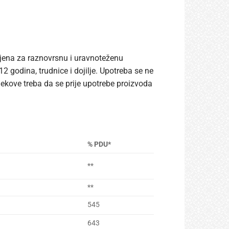
mjena za raznovrsnu i uravnoteženu
 godina, trudnice i dojilje. Upotreba se ne
ekove treba da se prije upotrebe proizvoda
% PDU*
**
**
545
643