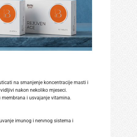
uticati na smanjenje koncentracije masti i
vidljivi nakon nekoliko mjeseci.
u membrana i usvajanje vitamina.
očuvanje imunog i nervnog sistema i