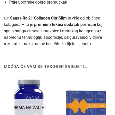
Prije upotrebe dobro promućkati
👉
Sagas Rc 21 Collagen CitriSlim
je više od običnog
kolagena – to je
premium tekući dodatak prehrani
koji
spaja snagu citrusa, borovnice i morskog kolagena uz
naprednu tehnologiju apsorpcije, osiguravajući vidljive
rezultate i maksimalne benefite za tijelo i ljepotu.
MOŽDA ĆE VAM SE TAKOĐER SVIDJETI…
NEMA NA ZALIHI