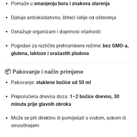
Pomaže u
smanjenju bora i znakova starenja
Djeluje antioksidativno, štiteći ćelije od oštećenja
Osnažuje organizam i doprinosi vitalnosti
Pogodan za različite prehrambene režime:
bez GMO-a,
glutena, laktoze i orašastih plodova
📦
Pakovanje i način primjene
Pakovanje:
staklene bočice od 50 ml
Preporučena dnevna doza:
1–2 bočice dnevno, 30
minuta prije glavnih obroka
Može se piti direktno ili pomiješati s vodom, sokom ili
smoothiejem