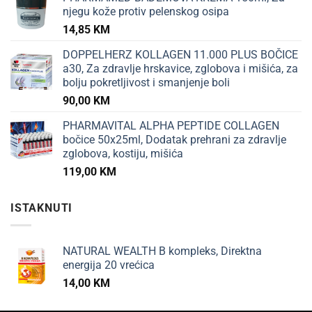
njegu kože protiv pelenskog osipa
14,85
KM
DOPPELHERZ KOLLAGEN 11.000 PLUS BOČICE
a30, Za zdravlje hrskavice, zglobova i mišića, za
bolju pokretljivost i smanjenje boli
90,00
KM
PHARMAVITAL ALPHA PEPTIDE COLLAGEN
bočice 50x25ml, Dodatak prehrani za zdravlje
zglobova, kostiju, mišića
119,00
KM
ISTAKNUTI
NATURAL WEALTH B kompleks, Direktna
energija 20 vrećica
14,00
KM