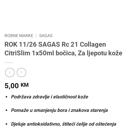
ROBNE MARKE
/
SAGAS
ROK 11/26 SAGAS Rc 21 Collagen
CitriSlim 1x50ml bočica, Za ljepotu kože
5,00
KM
Podržava zdravlje i elastičnost kože
Pomaže u smanjenju bora i znakova starenja
Djeluje antioksidativno, štiteći ćelije od oštećenja