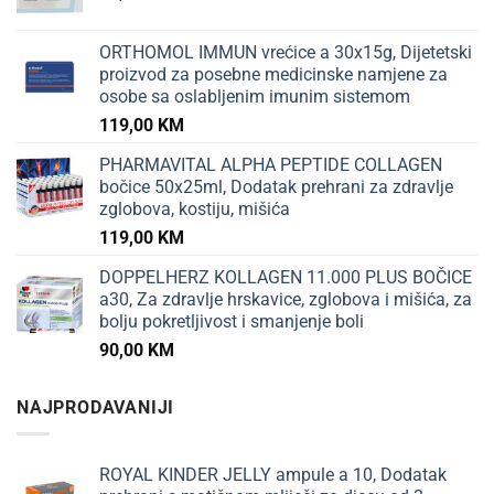
ORTHOMOL IMMUN vrećice a 30x15g, Dijetetski
proizvod za posebne medicinske namjene za
osobe sa oslabljenim imunim sistemom
119,00
KM
PHARMAVITAL ALPHA PEPTIDE COLLAGEN
bočice 50x25ml, Dodatak prehrani za zdravlje
zglobova, kostiju, mišića
119,00
KM
DOPPELHERZ KOLLAGEN 11.000 PLUS BOČICE
a30, Za zdravlje hrskavice, zglobova i mišića, za
bolju pokretljivost i smanjenje boli
90,00
KM
NAJPRODAVANIJI
ROYAL KINDER JELLY ampule a 10, Dodatak