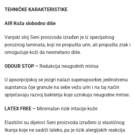
TEHNIČKE KARAKTERISTIKE
AIR Koža slobodno diše
Vanjski sloj Seni proizvoda izrađen je iz specijalnog
poroznog laminata, koji ne propušta urin, ali propušta zrak i
omogućuje koži da nesmetano diše.
ODOUR STOP –
Redukcija neugodnih mirisa
U apsorpcijskoj se jezgri nalazi superapsorber, jedinstvena
supstanca čije granule na sebe vežu urin i na taj način
sprječavaju razvoj bakterija koje uzrokuju neugodne mirise.
LATEX FREE –
Minimalan rizik iritacije kože
Elastični su dijelovi Seni proizvoda izrađeni iz elastičnog
tkanja koje ne sadrži lateks, pa je rizik alergijskih reakcija