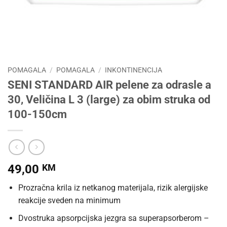
POMAGALA
/
POMAGALA
/
INKONTINENCIJA
SENI STANDARD AIR pelene za odrasle a
30, Veličina L 3 (large) za obim struka od
100-150cm
49,00
KM
Prozračna krila iz netkanog materijala, rizik alergijske
reakcije sveden na minimum
Dvostruka apsorpcijska jezgra sa superapsorberom –