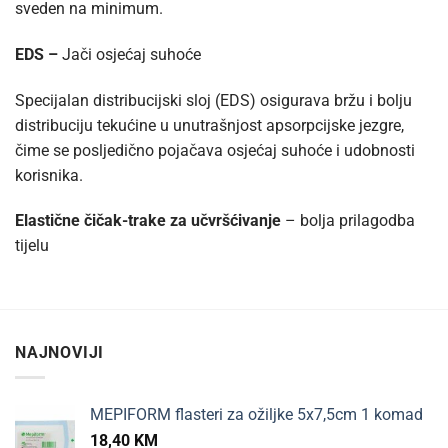
sveden na minimum.
EDS –
Jači osjećaj suhoće
Specijalan distribucijski sloj (EDS) osigurava bržu i bolju
distribuciju tekućine u unutrašnjost apsorpcijske jezgre,
čime se posljedično pojačava osjećaj suhoće i udobnosti
korisnika.
Elastične čičak-trake za učvršćivanje
– bolja prilagodba
tijelu
NAJNOVIJI
MEPIFORM flasteri za ožiljke 5x7,5cm 1 komad
18,40
KM