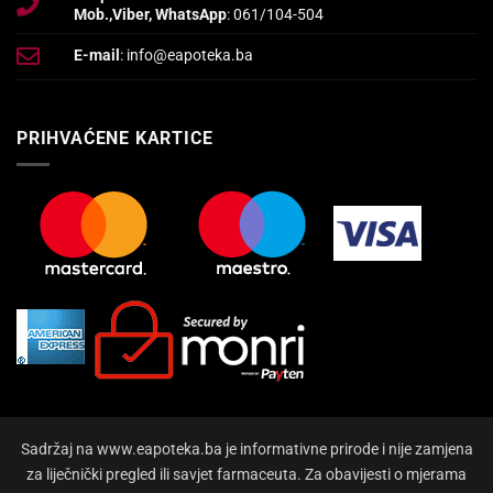
Mob.,Viber, WhatsApp
: 061/104-504
E-mail
: info@eapoteka.ba
PRIHVAĆENE KARTICE
Sadržaj na www.eapoteka.ba je informativne prirode i nije zamjena
za liječnički pregled ili savjet farmaceuta. Za obavijesti o mjerama