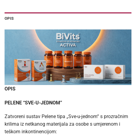
OPIS
OPIS
PELENE “SVE-U-JEDNOM”
Zatvoreni sustav Pelene tipa „Sve-u-jednom“ s prozračnim
krilima iz netkanog materijala za osobe s umjerenom i
teškom inkontinencijom: