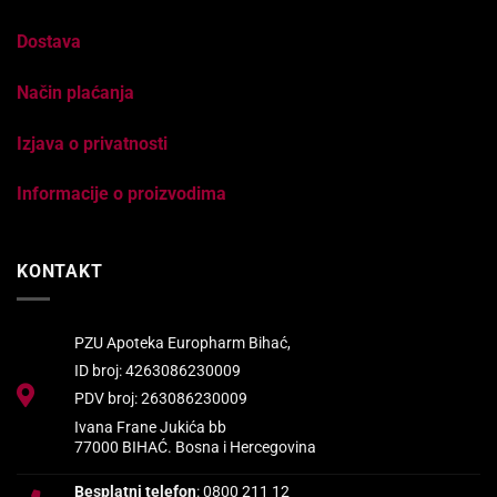
Dostava
Način plaćanja
Izjava o privatnosti
Informacije o proizvodima
KONTAKT
PZU Apoteka Europharm Bihać,
ID broj: 4263086230009
PDV broj: 263086230009
Ivana Frane Jukića bb
77000 BIHAĆ. Bosna i Hercegovina
Besplatni telefon
: 0800 211 12