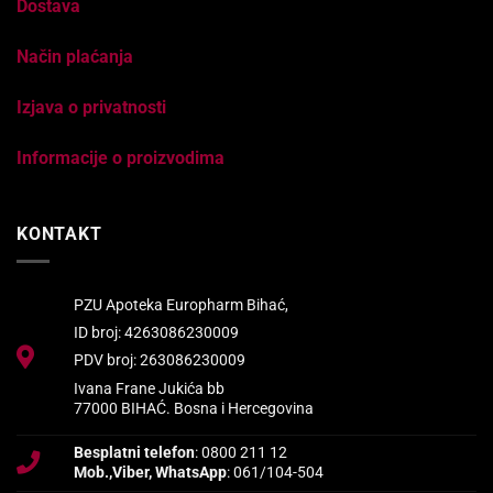
Dostava
Način plaćanja
Izjava o privatnosti
Informacije o proizvodima
KONTAKT
PZU Apoteka Europharm Bihać,
ID broj: 4263086230009
PDV broj: 263086230009
Ivana Frane Jukića bb
77000 BIHAĆ. Bosna i Hercegovina
Besplatni telefon
: 0800 211 12
Mob.,Viber, WhatsApp
: 061/104-504