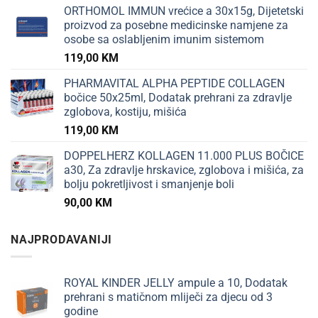
ORTHOMOL IMMUN vrećice a 30x15g, Dijetetski
proizvod za posebne medicinske namjene za
osobe sa oslabljenim imunim sistemom
119,00
KM
PHARMAVITAL ALPHA PEPTIDE COLLAGEN
bočice 50x25ml, Dodatak prehrani za zdravlje
zglobova, kostiju, mišića
119,00
KM
DOPPELHERZ KOLLAGEN 11.000 PLUS BOČICE
a30, Za zdravlje hrskavice, zglobova i mišića, za
bolju pokretljivost i smanjenje boli
90,00
KM
NAJPRODAVANIJI
ROYAL KINDER JELLY ampule a 10, Dodatak
prehrani s matičnom mliječi za djecu od 3
godine