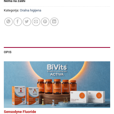
Nema na zalihi
Kategorija:
Oralna higijena
OPIS
Sensodyne Fluoride