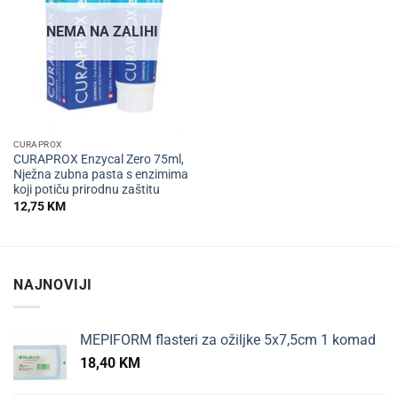
NEMA NA ZALIHI
CURAPROX
CURAPROX Enzycal Zero 75ml,
Nježna zubna pasta s enzimima
koji potiču prirodnu zaštitu
12,75
KM
NAJNOVIJI
MEPIFORM flasteri za ožiljke 5x7,5cm 1 komad
18,40
KM