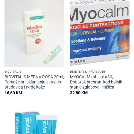
BIOVITALIS
DIJETETSKI PROIZVODI
BIOVITALIS MEDNA ROSA 20ml,
MYOCALM tablete a30,
Pomaže pri uklanjanju virusnih
Dodatak prehrani kod bolnih
bradavica i tvrde kože
stanja zglobova i mišića
16,60
KM
32,80
KM