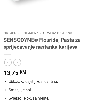
HIGIJENA
/
HIGIJENA
/
ORALNA HIGIJENA
SENSODYNE® Flouride, Pasta za
spriječavanje nastanka karijesa
13,75
KM
Ublažava osjetljivost dentina,
Smanjuje bol,
Svježeg je okusa mente.