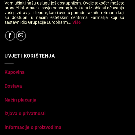
Vam učiniti našu uslugu još dostupnijom. Ovdje također možete
pronaći informacije savjetodavnog karaktera iz oblasti očuvanja
vašeg zdravlja i ljepote, kao i uvid u ponude raznih tretmana koji
su dostupni u našim estetskim centrima Farmalija koji su
sastavni dio Grupacije Europharm...
Više
UVJETI KORIŠTENJA
Kupovina
Dostava
Način plaćanja
Izjava o privatnosti
Informacije o proizvodima