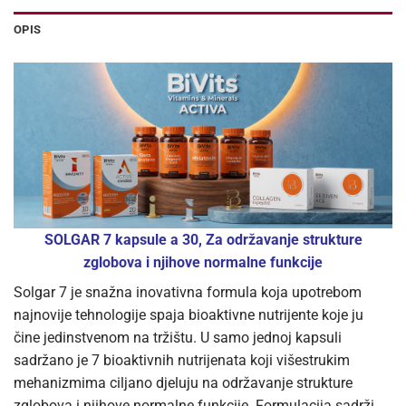
OPIS
SOLGAR 7 kapsule a 30, Za održavanje strukture
zglobova i njihove normalne funkcije
Solgar 7 je snažna inovativna formula koja upotrebom
najnovije tehnologije spaja bioaktivne nutrijente koje ju
čine jedinstvenom na tržištu. U samo jednoj kapsuli
sadržano je 7 bioaktivnih nutrijenata koji višestrukim
mehanizmima ciljano djeluju na održavanje strukture
zglobova i njihove normalne funkcije. Formulacija sadrži