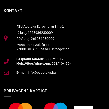
KONTAKT
PZU Apoteka Europharm Bihać,
ID broj: 4263086230009
PDV broj: 263086230009
Ivana Frane Jukića bb
77000 BIHAĆ. Bosna i Hercegovina
Besplatni telefon
: 0800 211 12
Mob.,Viber, WhatsApp
: 061/104-504
E-mail
: info@eapoteka.ba
PRIHVAĆENE KARTICE