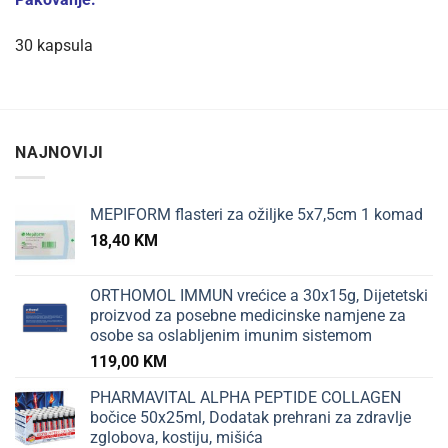
30 kapsula
NAJNOVIJI
MEPIFORM flasteri za ožiljke 5x7,5cm 1 komad
18,40
KM
ORTHOMOL IMMUN vrećice a 30x15g, Dijetetski
proizvod za posebne medicinske namjene za
osobe sa oslabljenim imunim sistemom
119,00
KM
PHARMAVITAL ALPHA PEPTIDE COLLAGEN
bočice 50x25ml, Dodatak prehrani za zdravlje
zglobova, kostiju, mišića