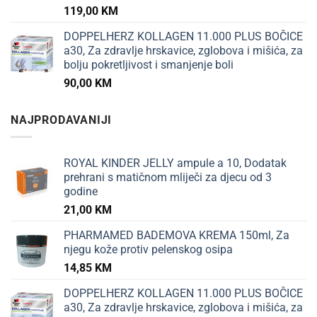
119,00
KM
DOPPELHERZ KOLLAGEN 11.000 PLUS BOČICE
a30, Za zdravlje hrskavice, zglobova i mišića, za
bolju pokretljivost i smanjenje boli
90,00
KM
NAJPRODAVANIJI
ROYAL KINDER JELLY ampule a 10, Dodatak
prehrani s matičnom mliječi za djecu od 3
godine
21,00
KM
PHARMAMED BADEMOVA KREMA 150ml, Za
njegu kože protiv pelenskog osipa
14,85
KM
DOPPELHERZ KOLLAGEN 11.000 PLUS BOČICE
a30, Za zdravlje hrskavice, zglobova i mišića, za