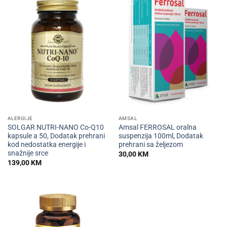
ALERGIJE
AMSAL
SOLGAR NUTRI-NANO Co-Q10
Amsal FERROSAL oralna
kapsule a 50, Dodatak prehrani
suspenzija 100ml, Dodatak
kod nedostatka energije i
prehrani sa željezom
snažnije srce
30,00
KM
139,00
KM