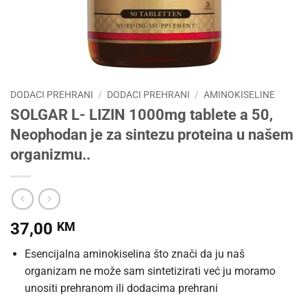
DODACI PREHRANI
/
DODACI PREHRANI
/
AMINOKISELINE
SOLGAR L- LIZIN 1000mg tablete a 50,
Neophodan je za sintezu proteina u našem
organizmu..
37,00
KM
Esencijalna aminokiselina što znači da ju naš
organizam ne može sam sintetizirati već ju moramo
unositi prehranom ili dodacima prehrani