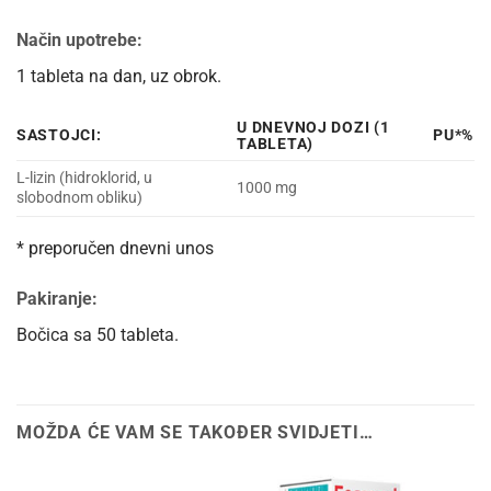
Način upotrebe:
1 tableta na dan, uz obrok.
U DNEVNOJ DOZI (1
SASTOJCI:
PU*%
TABLETA)
L-lizin (hidroklorid, u
1000 mg
slobodnom obliku)
* preporučen dnevni unos
Pakiranje:
Bočica sa 50 tableta.
MOŽDA ĆE VAM SE TAKOĐER SVIDJETI…