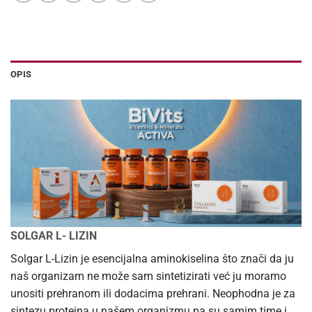
OPIS
SOLGAR L- LIZIN
Solgar L-Lizin je esencijalna aminokiselina što znači da ju
naš organizam ne može sam sintetizirati već ju moramo
unositi prehranom ili dodacima prehrani. Neophodna je za
sintezu proteina u našem organizmu pa su samim time i