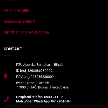
Način plaćanja
Izjava o privatnosti
Informacije o proizvodima
KONTAKT
PZU Apoteka Europharm Bihać,
ID broj: 4263086230009
PDV broj: 263086230009
Ivana Frane Jukića bb
77000 BIHAĆ. Bosna i Hercegovina
Besplatni telefon
: 0800 211 12
Mob.,Viber, WhatsApp
: 061/104-504