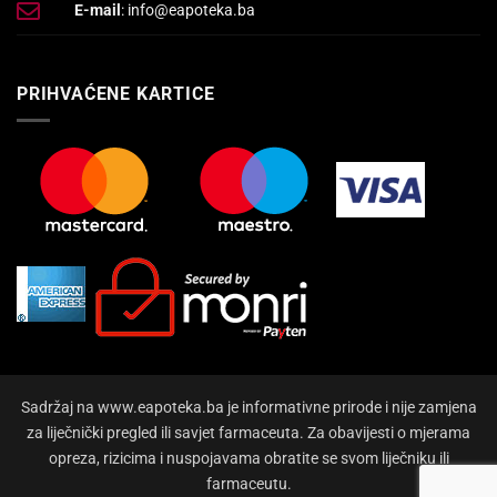
E-mail
: info@eapoteka.ba
PRIHVAĆENE KARTICE
Sadržaj na www.eapoteka.ba je informativne prirode i nije zamjena
za liječnički pregled ili savjet farmaceuta. Za obavijesti o mjerama
opreza, rizicima i nuspojavama obratite se svom liječniku ili
farmaceutu.