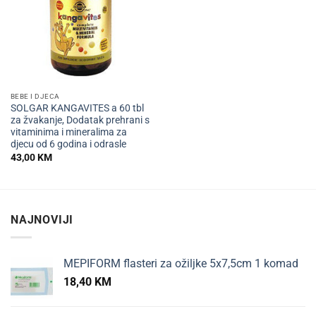
BEBE I DJECA
SOLGAR KANGAVITES a 60 tbl
za žvakanje, Dodatak prehrani s
vitaminima i mineralima za
djecu od 6 godina i odrasle
43,00
KM
NAJNOVIJI
MEPIFORM flasteri za ožiljke 5x7,5cm 1 komad
18,40
KM