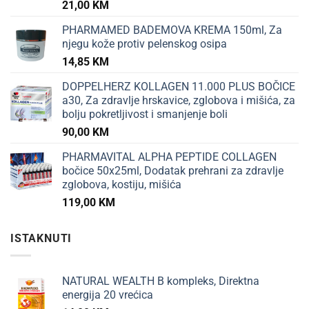
21,00
KM
PHARMAMED BADEMOVA KREMA 150ml, Za
njegu kože protiv pelenskog osipa
14,85
KM
DOPPELHERZ KOLLAGEN 11.000 PLUS BOČICE
a30, Za zdravlje hrskavice, zglobova i mišića, za
bolju pokretljivost i smanjenje boli
90,00
KM
PHARMAVITAL ALPHA PEPTIDE COLLAGEN
bočice 50x25ml, Dodatak prehrani za zdravlje
zglobova, kostiju, mišića
119,00
KM
ISTAKNUTI
NATURAL WEALTH B kompleks, Direktna
energija 20 vrećica