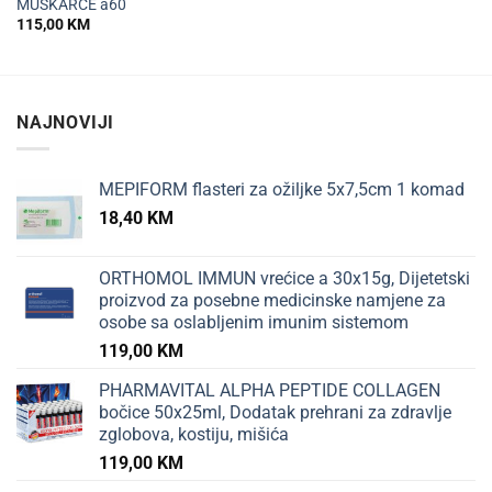
MUŠKARCE a60
115,00
KM
NAJNOVIJI
MEPIFORM flasteri za ožiljke 5x7,5cm 1 komad
18,40
KM
ORTHOMOL IMMUN vrećice a 30x15g, Dijetetski
proizvod za posebne medicinske namjene za
osobe sa oslabljenim imunim sistemom
119,00
KM
PHARMAVITAL ALPHA PEPTIDE COLLAGEN
bočice 50x25ml, Dodatak prehrani za zdravlje
zglobova, kostiju, mišića
119,00
KM