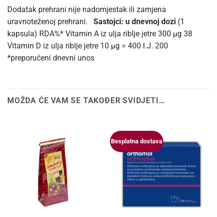
Dodatak prehrani nije nadomjestak ili zamjena
uravnoteženoj prehrani.
Sastojci: u dnevnoj dozi
(1
kapsula) RDA%* Vitamin A iz ulja riblje jetre 300 μg 38
Vitamin D iz ulja riblje jetre 10 μg = 400 I.J. 200
*preporučeni dnevni unos
MOŽDA ĆE VAM SE TAKOĐER SVIDJETI…
Besplatna dostava