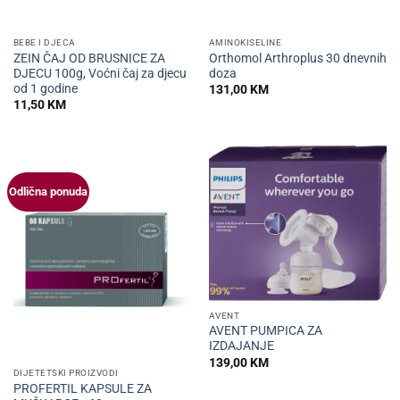
BEBE I DJECA
AMINOKISELINE
ZEIN ČAJ OD BRUSNICE ZA
Orthomol Arthroplus 30 dnevnih
DJECU 100g, Voćni čaj za djecu
doza
od 1 godine
131,00
KM
11,50
KM
Odlična ponuda
AVENT
AVENT PUMPICA ZA
IZDAJANJE
139,00
KM
DIJETETSKI PROIZVODI
PROFERTIL KAPSULE ZA