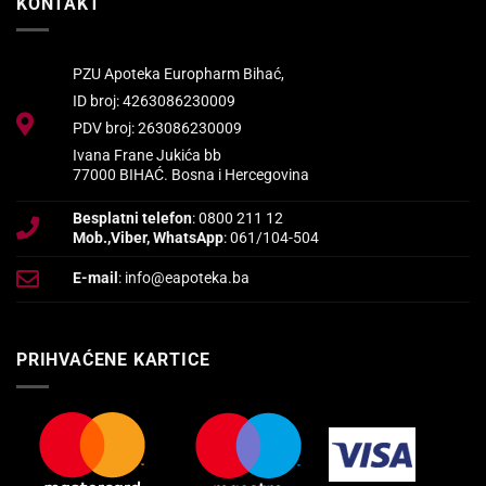
KONTAKT
PZU Apoteka Europharm Bihać,
ID broj: 4263086230009
PDV broj: 263086230009
Ivana Frane Jukića bb
77000 BIHAĆ. Bosna i Hercegovina
Besplatni telefon
: 0800 211 12
Mob.,Viber, WhatsApp
: 061/104-504
E-mail
: info@eapoteka.ba
PRIHVAĆENE KARTICE