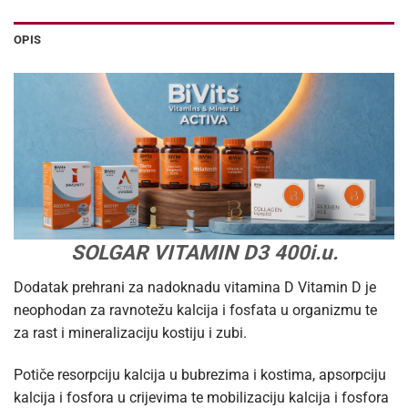
OPIS
SOLGAR VITAMIN D3 400i.u.
Dodatak prehrani za nadoknadu vitamina D Vitamin D je
neophodan za ravnotežu kalcija i fosfata u organizmu te
za rast i mineralizaciju kostiju i zubi.
Potiče resorpciju kalcija u bubrezima i kostima, apsorpciju
kalcija i fosfora u crijevima te mobilizaciju kalcija i fosfora