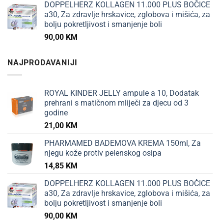
DOPPELHERZ KOLLAGEN 11.000 PLUS BOČICE
a30, Za zdravlje hrskavice, zglobova i mišića, za
bolju pokretljivost i smanjenje boli
90,00
KM
NAJPRODAVANIJI
ROYAL KINDER JELLY ampule a 10, Dodatak
prehrani s matičnom mliječi za djecu od 3
godine
21,00
KM
PHARMAMED BADEMOVA KREMA 150ml, Za
njegu kože protiv pelenskog osipa
14,85
KM
DOPPELHERZ KOLLAGEN 11.000 PLUS BOČICE
a30, Za zdravlje hrskavice, zglobova i mišića, za
bolju pokretljivost i smanjenje boli
90,00
KM