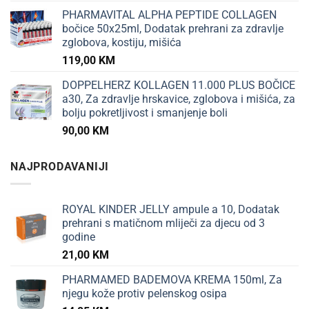
PHARMAVITAL ALPHA PEPTIDE COLLAGEN
bočice 50x25ml, Dodatak prehrani za zdravlje
zglobova, kostiju, mišića
119,00
KM
DOPPELHERZ KOLLAGEN 11.000 PLUS BOČICE
a30, Za zdravlje hrskavice, zglobova i mišića, za
bolju pokretljivost i smanjenje boli
90,00
KM
NAJPRODAVANIJI
ROYAL KINDER JELLY ampule a 10, Dodatak
prehrani s matičnom mliječi za djecu od 3
godine
21,00
KM
PHARMAMED BADEMOVA KREMA 150ml, Za
njegu kože protiv pelenskog osipa