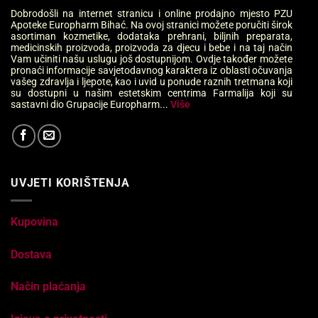
Dobrodošli na internet stranicu i online prodajno mjesto PZU
Apoteke Europharm Bihać. Na ovoj stranici možete poručiti širok
asortiman kozmetike, dodataka prehrani, biljnih preparata,
medicinskih proizvoda, proizvoda za djecu i bebe i na taj način
Vam učiniti našu uslugu još dostupnijom. Ovdje također možete
pronaći informacije savjetodavnog karaktera iz oblasti očuvanja
vašeg zdravlja i ljepote, kao i uvid u ponude raznih tretmana koji
su dostupni u našim estetskim centrima Farmalija koji su
sastavni dio Grupacije Europharm...
Više
UVJETI KORIŠTENJA
Kupovina
Dostava
Način plaćanja