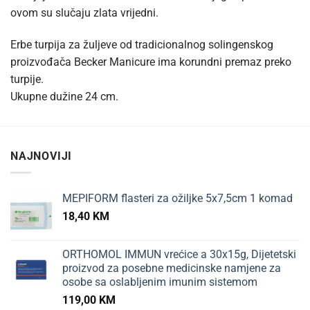
ovom su slučaju zlata vrijedni.
Erbe turpija za žuljeve od tradicionalnog solingenskog
proizvođača Becker Manicure ima korundni premaz preko
turpije.
Ukupne dužine 24 cm.
NAJNOVIJI
MEPIFORM flasteri za ožiljke 5x7,5cm 1 komad
18,40
KM
ORTHOMOL IMMUN vrećice a 30x15g, Dijetetski
proizvod za posebne medicinske namjene za
osobe sa oslabljenim imunim sistemom
119,00
KM