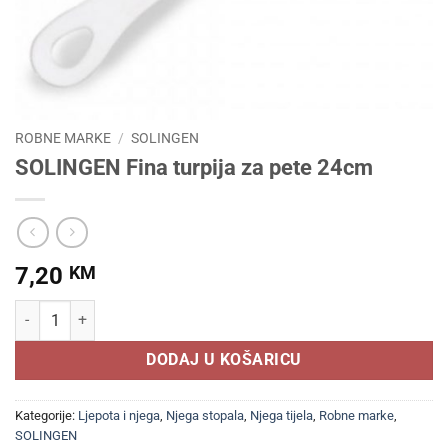
ROBNE MARKE
/
SOLINGEN
SOLINGEN Fina turpija za pete 24cm
7,20
KM
SOLINGEN Fina turpija za pete 24cm količina
DODAJ U KOŠARICU
Kategorije:
Ljepota i njega
,
Njega stopala
,
Njega tijela
,
Robne marke
,
SOLINGEN