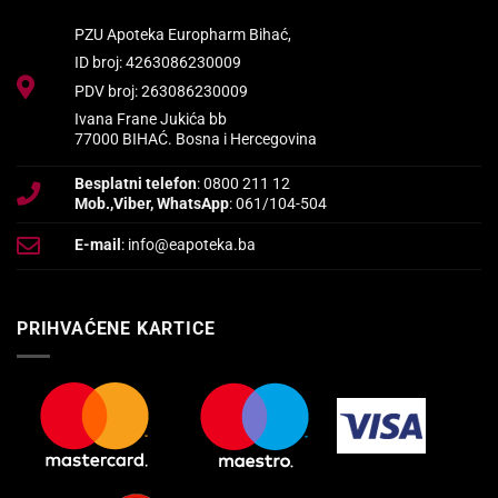
PZU Apoteka Europharm Bihać,
ID broj: 4263086230009
PDV broj: 263086230009
Ivana Frane Jukića bb
77000 BIHAĆ. Bosna i Hercegovina
Besplatni telefon
: 0800 211 12
Mob.,Viber, WhatsApp
: 061/104-504
E-mail
: info@eapoteka.ba
PRIHVAĆENE KARTICE