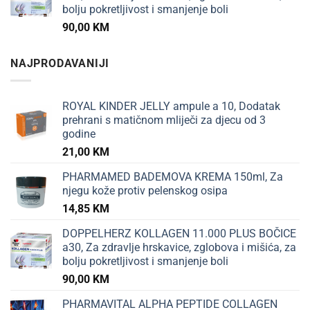
bolju pokretljivost i smanjenje boli
90,00
KM
NAJPRODAVANIJI
ROYAL KINDER JELLY ampule a 10, Dodatak
prehrani s matičnom mliječi za djecu od 3
godine
21,00
KM
PHARMAMED BADEMOVA KREMA 150ml, Za
njegu kože protiv pelenskog osipa
14,85
KM
DOPPELHERZ KOLLAGEN 11.000 PLUS BOČICE
a30, Za zdravlje hrskavice, zglobova i mišića, za
bolju pokretljivost i smanjenje boli
90,00
KM
PHARMAVITAL ALPHA PEPTIDE COLLAGEN