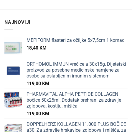
NAJNOVIJI
MEPIFORM flasteri za ožiljke 5x7,5cm 1 komad
18,40
KM
ORTHOMOL IMMUN vrećice a 30x15g, Dijetetski
proizvod za posebne medicinske namjene za
osobe sa oslabljenim imunim sistemom
119,00
KM
PHARMAVITAL ALPHA PEPTIDE COLLAGEN
bočice 50x25ml, Dodatak prehrani za zdravlje
zglobova, kostiju, mišića
119,00
KM
DOPPELHERZ KOLLAGEN 11.000 PLUS BOČICE
a30, Za zdravlje hrskavice, zglobova i mišića, za