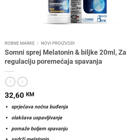
ROBNE MARKE
/
NOVI PROIZVODI
Somni sprej Melatonin & biljke 20ml, Za
regulaciju poremećaja spavanja
32,60
KM
sprječava noćna buđenja
olakšava uspavljivanje
pomaže boljem spavanju
sadrži melatonin