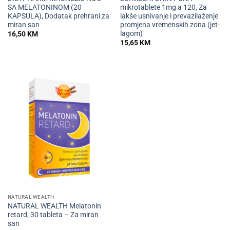
SA MELATONINOM (20
mikrotablete 1mg a 120, Za
KAPSULA), Dodatak prehrani za
lakše usnivanje i prevazilaženje
miran san
promjena vremenskih zona (jet-
lagom)
16,50
KM
15,65
KM
NATURAL WEALTH
NATURAL WEALTH Melatonin
retard, 30 tableta – Za miran
san