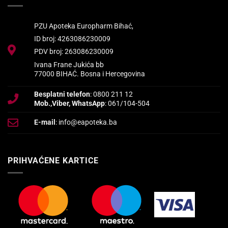
PZU Apoteka Europharm Bihać,
ID broj: 4263086230009
PDV broj: 263086230009
Ivana Frane Jukića bb
77000 BIHAĆ. Bosna i Hercegovina
Besplatni telefon
: 0800 211 12
Mob.,Viber, WhatsApp
: 061/104-504
E-mail
: info@eapoteka.ba
PRIHVAĆENE KARTICE