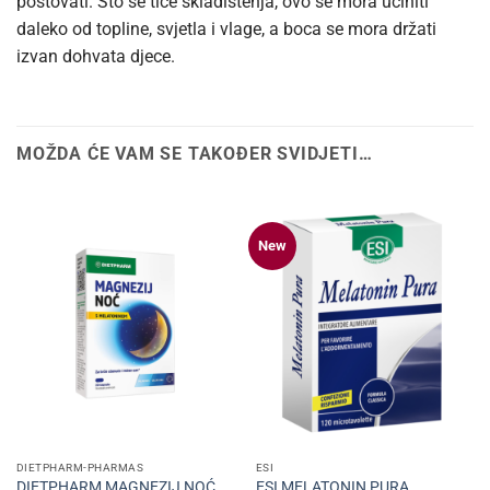
poštovati. Što se tiče skladištenja, ovo se mora učiniti
daleko od topline, svjetla i vlage, a boca se mora držati
izvan dohvata djece.
MOŽDA ĆE VAM SE TAKOĐER SVIDJETI…
New
DIETPHARM-PHARMAS
ESI
DIETPHARM MAGNEZIJ NOĆ
ESI MELATONIN PURA