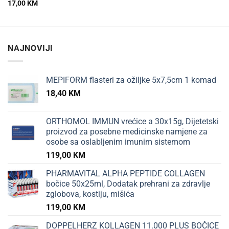
17,00
KM
NAJNOVIJI
MEPIFORM flasteri za ožiljke 5x7,5cm 1 komad
18,40
KM
ORTHOMOL IMMUN vrećice a 30x15g, Dijetetski
proizvod za posebne medicinske namjene za
osobe sa oslabljenim imunim sistemom
119,00
KM
PHARMAVITAL ALPHA PEPTIDE COLLAGEN
bočice 50x25ml, Dodatak prehrani za zdravlje
zglobova, kostiju, mišića
119,00
KM
DOPPELHERZ KOLLAGEN 11.000 PLUS BOČICE