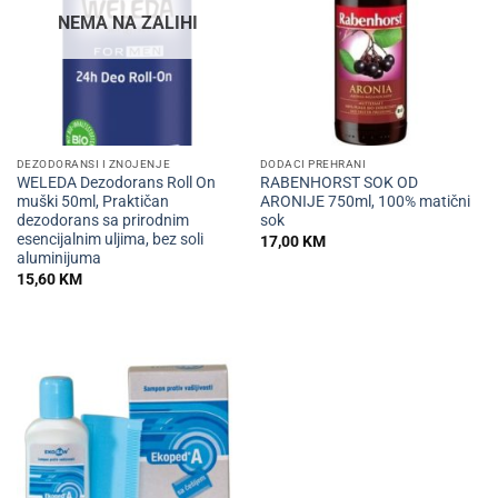
NEMA NA ZALIHI
DEZODORANSI I ZNOJENJE
DODACI PREHRANI
WELEDA Dezodorans Roll On
RABENHORST SOK OD
muški 50ml, Praktičan
ARONIJE 750ml, 100% matični
dezodorans sa prirodnim
sok
esencijalnim uljima, bez soli
17,00
KM
aluminijuma
15,60
KM