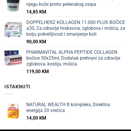
njegu kože protiv pelenskog osipa
14,85
KM
DOPPELHERZ KOLLAGEN 11.000 PLUS BOČICE
a30, Za zdravlje hrskavice, zglobova i mišića, za
bolju pokretljivost i smanjenje boli
90,00
KM
PHARMAVITAL ALPHA PEPTIDE COLLAGEN
bočice 50x25ml, Dodatak prehrani za zdravlje
zglobova, kostiju, mišića
119,00
KM
ISTAKNUTI
NATURAL WEALTH B kompleks, Direktna
energija 20 vrećica
14,00
KM