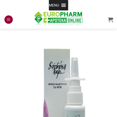
Skip
MENU
to
content