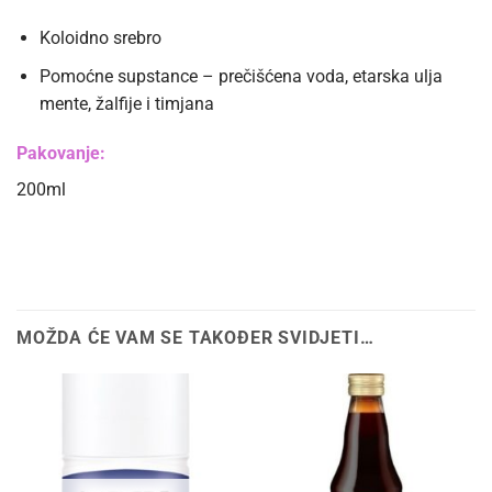
Koloidno srebro
Pomoćne supstance – prečišćena voda, etarska ulja
mente, žalfije i timjana
Pakovanje:
200ml
MOŽDA ĆE VAM SE TAKOĐER SVIDJETI…