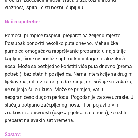
vlažnost, ispira i čisti nosnu šupljinu.
Način upotrebe:
Pomoću pumpice raspršiti preparat na željeno mjesto.
Postupak ponoviti nekoliko puta dnevno. Mehanička
pumpica omogućava raspršivanje preparata u najsitnije
kapljice, čime se postiže optimalno oblaganje sluzokože
nosa. Može se bezbjedno koristiti više puta dnevno (prema
potrebi), bez štetnih posljedica. Nema interakcije sa drugim
lijekovima, niti rizika od predoziranja, ne isušuje sluzokožu,
ne mijenja čulo ukusa. Može se primjenjivati u
neograničeno dugom periodu. Pogodan je za sve uzraste. U
slučaju potpuno začepljenog nosa, ili pri pojavi prvih
znakova zapušenosti (osjećaj golicanja u nosu), koristiti
preparat na svakih sat vremena.
Sastav: