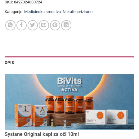
SKU:
8427324830724
Kategorije:
Medicinska sredstva
,
Nekategorizirano
OPIS
Systane Original kapi za oči 10ml