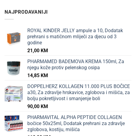
NAJPRODAVANIJI
ROYAL KINDER JELLY ampule a 10, Dodatak
prehrani s matičnom mliječi za djecu od 3
godine
21,00
KM
PHARMAMED BADEMOVA KREMA 150ml, Za
njegu kože protiv pelenskog osipa
14,85
KM
DOPPELHERZ KOLLAGEN 11.000 PLUS BOČICE
a30, Za zdravlje hrskavice, zglobova i mišića, za
bolju pokretljivost i smanjenje boli
90,00
KM
PHARMAVITAL ALPHA PEPTIDE COLLAGEN
bočice 50x25ml, Dodatak prehrani za zdravlje
zglobova, kostiju, mišića