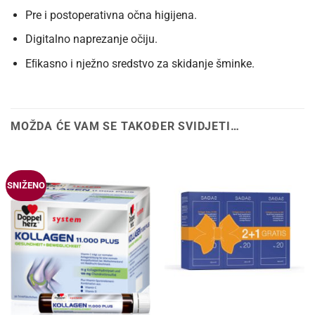
Pre i postoperativna očna higijena.
Digitalno naprezanje očiju.
Eﬁkasno i nježno sredstvo za skidanje šminke.
MOŽDA ĆE VAM SE TAKOĐER SVIDJETI…
SNIŽENO