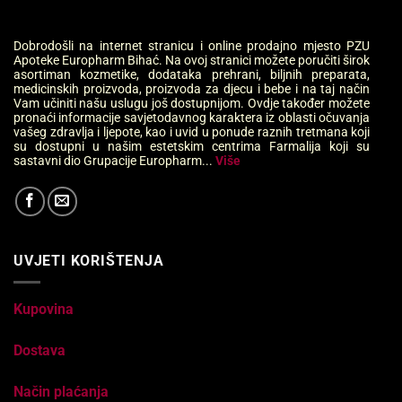
Dobrodošli na internet stranicu i online prodajno mjesto PZU
Apoteke Europharm Bihać. Na ovoj stranici možete poručiti širok
asortiman kozmetike, dodataka prehrani, biljnih preparata,
medicinskih proizvoda, proizvoda za djecu i bebe i na taj način
Vam učiniti našu uslugu još dostupnijom. Ovdje također možete
pronaći informacije savjetodavnog karaktera iz oblasti očuvanja
vašeg zdravlja i ljepote, kao i uvid u ponude raznih tretmana koji
su dostupni u našim estetskim centrima Farmalija koji su
sastavni dio Grupacije Europharm...
Više
UVJETI KORIŠTENJA
Kupovina
Dostava
Način plaćanja