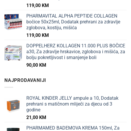
119,00
KM
PHARMAVITAL ALPHA PEPTIDE COLLAGEN
bočice 50x25ml, Dodatak prehrani za zdravlje
zglobova, kostiju, mišića
119,00
KM
DOPPELHERZ KOLLAGEN 11.000 PLUS BOČICE
a30, Za zdravlje hrskavice, zglobova i mišića, za
bolju pokretljivost i smanjenje boli
90,00
KM
NAJPRODAVANIJI
ROYAL KINDER JELLY ampule a 10, Dodatak
prehrani s matičnom mliječi za djecu od 3
godine
21,00
KM
PHARMAMED BADEMOVA KREMA 150ml, Za