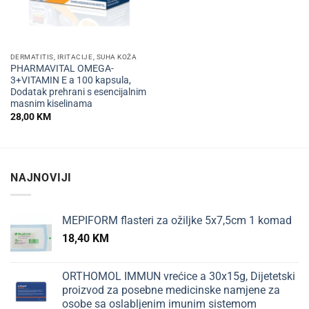
DERMATITIS, IRITACIJE, SUHA KOŽA
PHARMAVITAL OMEGA-
3+VITAMIN E a 100 kapsula,
Dodatak prehrani s esencijalnim
masnim kiselinama
28,00
KM
NAJNOVIJI
MEPIFORM flasteri za ožiljke 5x7,5cm 1 komad
18,40
KM
ORTHOMOL IMMUN vrećice a 30x15g, Dijetetski
proizvod za posebne medicinske namjene za
osobe sa oslabljenim imunim sistemom