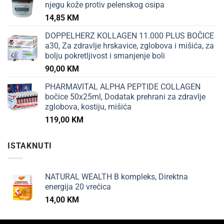
njegu kože protiv pelenskog osipa
14,85
KM
DOPPELHERZ KOLLAGEN 11.000 PLUS BOČICE
a30, Za zdravlje hrskavice, zglobova i mišića, za
bolju pokretljivost i smanjenje boli
90,00
KM
PHARMAVITAL ALPHA PEPTIDE COLLAGEN
bočice 50x25ml, Dodatak prehrani za zdravlje
zglobova, kostiju, mišića
119,00
KM
ISTAKNUTI
NATURAL WEALTH B kompleks, Direktna
energija 20 vrećica
14,00
KM