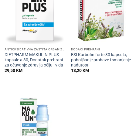
ANTIOKSIDATIVNA ZAŠTITA ORGANIZMA
DODACI PREHRANI
DIETPHARM MAKULIN PLUS
ESI Karbofin forte 30 kapsula,
kapsule a 30, Dodatak prehrani
poboljšanje probave i smanjenje
za očuvanje zdravlja očiju i vida
nadutosti
29,50
KM
13,20
KM