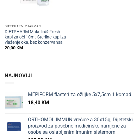
DIETPHARM-PHARMAS
DIETPHARM Makulin® Fresh
kapi za oči 10ml, Sterilne kapi za
vlaženje oka, bez konzervansa
20,00
KM
NAJNOVIJI
MEPIFORM flasteri za ožiljke 5x7,5cm 1 komad
18,40
KM
ORTHOMOL IMMUN vrećice a 30x15g, Dijetetski
proizvod za posebne medicinske namjene za
osobe sa oslabljenim imunim sistemom