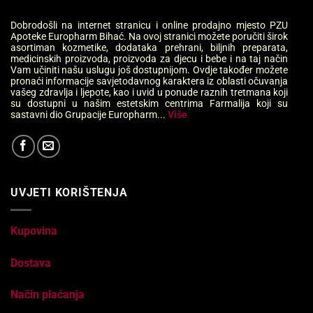
Dobrodošli na internet stranicu i online prodajno mjesto PZU
Apoteke Europharm Bihać. Na ovoj stranici možete poručiti širok
asortiman kozmetike, dodataka prehrani, biljnih preparata,
medicinskih proizvoda, proizvoda za djecu i bebe i na taj način
Vam učiniti našu uslugu još dostupnijom. Ovdje također možete
pronaći informacije savjetodavnog karaktera iz oblasti očuvanja
vašeg zdravlja i ljepote, kao i uvid u ponude raznih tretmana koji
su dostupni u našim estetskim centrima Farmalija koji su
sastavni dio Grupacije Europharm...
Više
UVJETI KORIŠTENJA
Kupovina
Dostava
Način plaćanja