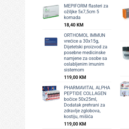
MEPIFORM flasteri za
ožiljke 5x7,5cm 5
komada
18,40
KM
ORTHOMOL IMMUN
vrećice a 30x15g,
Dijetetski proizvod za
posebne medicinske
namjene za osobe sa
oslabljenim imunim
sistemom
119,00
KM
PHARMAVITAL ALPHA
PEPTIDE COLLAGEN
bočice 50x25ml,
Dodatak prehrani za
zdravlje zglobova,
kostiju, mišića
119,00
KM