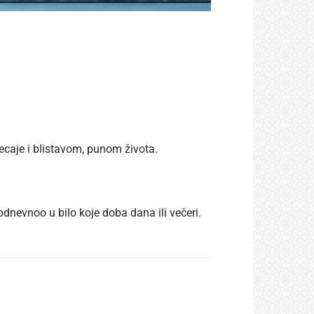
jecaje i blistavom, punom života.
odnevnoo u bilo koje doba dana ili večeri.