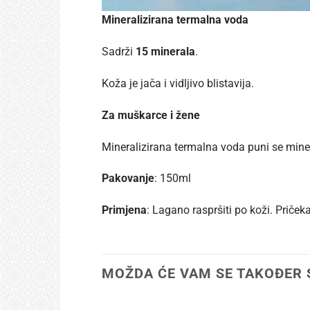
Mineralizirana termalna voda
Sadrži
15 minerala
.
Koža je jača i vidljivo blistavija.
Za muškarce i žene
Mineralizirana termalna voda puni se miner
Pakovanje
: 150ml
Primjena
: Lagano raspršiti po koži. Priček
MOŽDA ĆE VAM SE TAKOĐER 