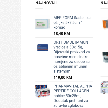
NAJNOVIJI
NAJ
MEPIFORM flasteri za
ožiljke 5x7,5cm 1
komad
18,40
KM
ORTHOMOL IMMUN
vrećice a 30x15g,
Dijetetski proizvod za
posebne medicinske
namjene za osobe sa
oslabljenim imunim
sistemom
119,00
KM
PHARMAVITAL ALPHA
PEPTIDE COLLAGEN
bočice 50x25ml,
Dodatak prehrani za
zdravlje zglobova,