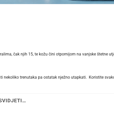
alima, čak njih 15, te kožu čini otpornijom na vanjske štetne ut
ati nekoliko trenutaka pa ostatak nježno utapkati. Koristite svak
SVIDJETI…