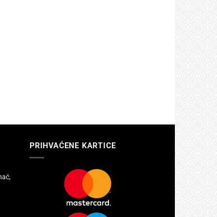
PRIHVAĆENE KARTICE
hać,