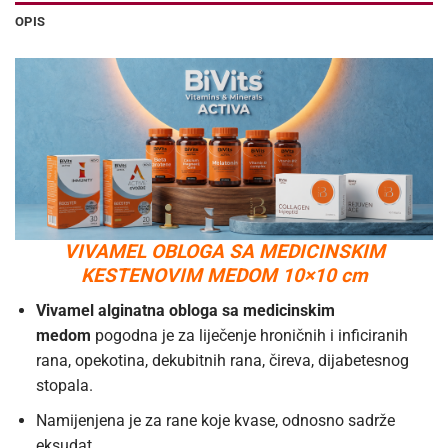
OPIS
VIVAMEL OBLOGA SA MEDICINSKIM
KESTENOVIM MEDOM 10×10 cm
Vivamel alginatna obloga sa medicinskim
medom
pogodna je za liječenje hroničnih i inficiranih
rana, opekotina, dekubitnih rana, čireva, dijabetesnog
stopala.
Namijenjena je za rane koje kvase, odnosno sadrže
eksudat.