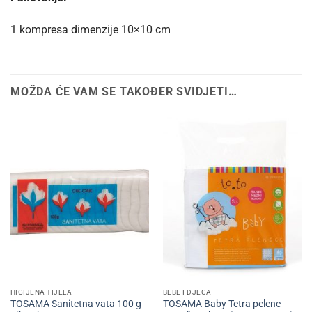
1 kompresa dimenzije 10×10 cm
MOŽDA ĆE VAM SE TAKOĐER SVIDJETI…
HIGIJENA TIJELA
BEBE I DJECA
TOSAMA Sanitetna vata 100 g
TOSAMA Baby Tetra pelene