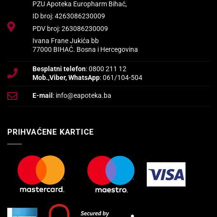
PZU Apoteka Europharm Bihać,
ID broj: 4263086230009
PDV broj: 263086230009
Ivana Frane Jukića bb
77000 BIHAĆ. Bosna i Hercegovina
Besplatni telefon
: 0800 211 12
Mob.,Viber, WhatsApp
: 061/104-504
E-mail
: info@eapoteka.ba
PRIHVAĆENE KARTICE