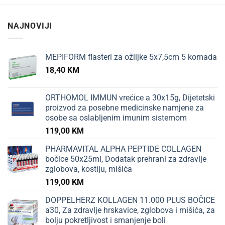
NAJNOVIJI
MEPIFORM flasteri za ožiljke 5x7,5cm 5 komada
18,40
KM
ORTHOMOL IMMUN vrećice a 30x15g, Dijetetski
proizvod za posebne medicinske namjene za
osobe sa oslabljenim imunim sistemom
119,00
KM
PHARMAVITAL ALPHA PEPTIDE COLLAGEN
bočice 50x25ml, Dodatak prehrani za zdravlje
zglobova, kostiju, mišića
119,00
KM
DOPPELHERZ KOLLAGEN 11.000 PLUS BOČICE
a30, Za zdravlje hrskavice, zglobova i mišića, za
bolju pokretljivost i smanjenje boli