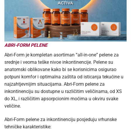
ABRI-FORM PELENE
Abri-Form je kompletan asortiman “all-in-one” pelene za
srednje i veoma teške nivoe inkontinencije. Pelene su
anatomski oblikovane kako bi se korisnicima osigurao
potpuni komfor i optimalna zaštita od isticanja tekućine u
najzahtjevnijim situacijama. Abri-Form pelene za
inkontinenciju su dostupne u različitim veličinama, od XS
do XL, i različitim apsorpcionim moćima u okviru svake
veličine.
Abri-Form pelene za inkontinenciju posjeduju vrhunske
tehničke karakteristike: