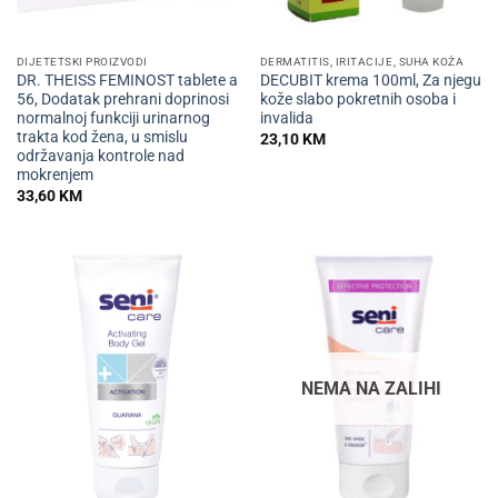
DIJETETSKI PROIZVODI
DERMATITIS, IRITACIJE, SUHA KOŽA
DR. THEISS FEMINOST tablete a
DECUBIT krema 100ml, Za njegu
56, Dodatak prehrani doprinosi
kože slabo pokretnih osoba i
normalnoj funkciji urinarnog
invalida
trakta kod žena, u smislu
23,10
KM
održavanja kontrole nad
mokrenjem
33,60
KM
NEMA NA ZALIHI