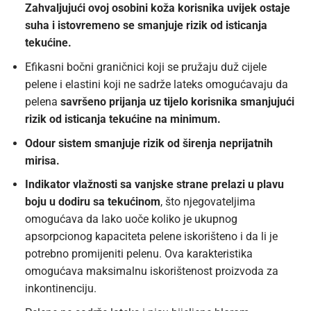
Zahvaljujući ovoj osobini koža korisnika uvijek ostaje
suha i istovremeno se smanjuje rizik od isticanja
tekućine.
Efikasni bočni
graničnici
koji se pružaju duž cijele
pelene i elastini koji ne sadrže lateks omogućavaju da
pelena
savršeno prijanja uz tijelo korisnika smanjujući
rizik od isticanja tekućine na minimum.
Odour
sistem smanjuje rizik od širenja neprijatnih
mirisa.
Indikator vlažnosti sa vanjske strane
prelazi u plavu
boju u dodiru sa tekućinom
, što njegovateljima
omogućava da lako uoče koliko je ukupnog
apsorpcionog kapaciteta pelene iskorišteno i da li je
potrebno promijeniti pelenu. Ova karakteristika
omogućava maksimalnu iskorištenost proizvoda za
inkontinenciju.