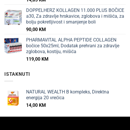
DOPPELHERZ KOLLAGEN 11.000 PLUS BOČICE
a30, Za zdravlje hrskavice, zglobova i mišića, za
bolju pokretljivost i smanjenje boli
90,00
KM
PHARMAVITAL ALPHA PEPTIDE COLLAGEN
bočice 50x25ml, Dodatak prehrani za zdravlje
zglobova, kostiju, mišića
119,00
KM
ISTAKNUTI
NATURAL WEALTH B kompleks, Direktna
energija 20 vrećica
14,00
KM