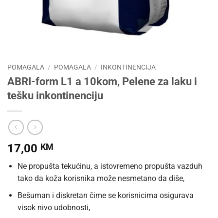
POMAGALA
/
POMAGALA
/
INKONTINENCIJA
ABRI-form L1 a 10kom, Pelene za laku i
tešku inkontinenciju
17,00
KM
Ne propušta tekućinu, a istovremeno propušta vazduh
tako da koža korisnika može nesmetano da diše,
Bešuman i diskretan čime se korisnicima osigurava
visok nivo udobnosti,