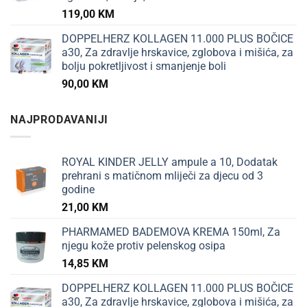
119,00
KM
DOPPELHERZ KOLLAGEN 11.000 PLUS BOČICE
a30, Za zdravlje hrskavice, zglobova i mišića, za
bolju pokretljivost i smanjenje boli
90,00
KM
NAJPRODAVANIJI
ROYAL KINDER JELLY ampule a 10, Dodatak
prehrani s matičnom mliječi za djecu od 3
godine
21,00
KM
PHARMAMED BADEMOVA KREMA 150ml, Za
njegu kože protiv pelenskog osipa
14,85
KM
DOPPELHERZ KOLLAGEN 11.000 PLUS BOČICE
a30, Za zdravlje hrskavice, zglobova i mišića, za