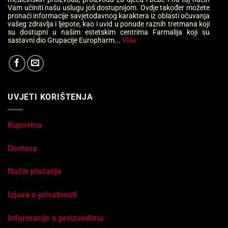
Vam učiniti našu uslugu još dostupnijom. Ovdje također možete
pronaći informacije savjetodavnog karaktera iz oblasti očuvanja
vašeg zdravlja i ljepote, kao i uvid u ponude raznih tretmana koji
su dostupni u našim estetskim centrima Farmalija koji su
sastavni dio Grupacije Europharm...
Više
UVJETI KORIŠTENJA
Kupovina
Dostava
Način plaćanja
Izjava o privatnosti
Informacije o proizvodima