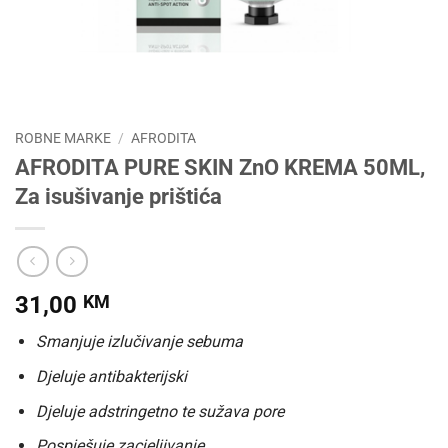
ROBNE MARKE
/
AFRODITA
AFRODITA PURE SKIN ZnO KREMA 50ML,
Za isušivanje prištića
31,00
KM
Smanjuje izlučivanje sebuma
Djeluje antibakterijski
Djeluje adstringetno te sužava pore
Pospješuje zacjeljivanje