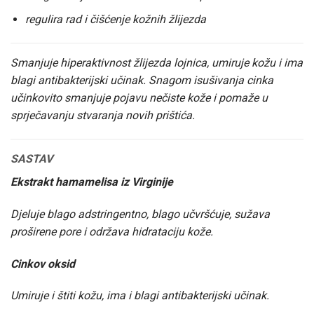
regulira rad i čišćenje kožnih žlijezda
Smanjuje hiperaktivnost žlijezda lojnica, umiruje kožu i ima
blagi antibakterijski učinak. Snagom isušivanja cinka
učinkovito smanjuje pojavu nečiste kože i pomaže u
sprječavanju stvaranja novih prištića.
SASTAV
Ekstrakt hamamelisa iz Virginije
Djeluje blago adstringentno, blago učvršćuje, sužava
proširene pore i održava hidrataciju kože.
Cinkov oksid
Umiruje i štiti kožu, ima i blagi antibakterijski učinak.