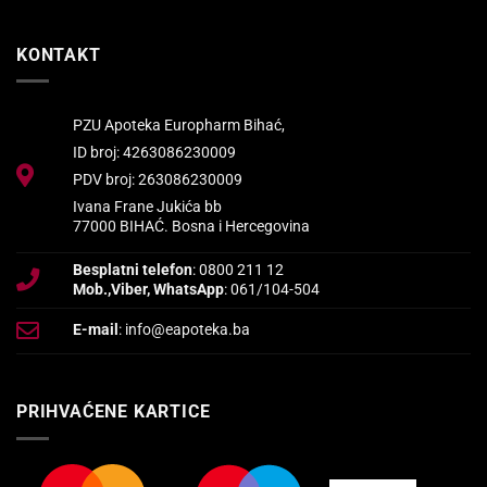
KONTAKT
PZU Apoteka Europharm Bihać,
ID broj: 4263086230009
PDV broj: 263086230009
Ivana Frane Jukića bb
77000 BIHAĆ. Bosna i Hercegovina
Besplatni telefon
: 0800 211 12
Mob.,Viber, WhatsApp
: 061/104-504
E-mail
: info@eapoteka.ba
PRIHVAĆENE KARTICE