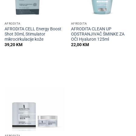
AFRODITA
AFRODITA
AFRODITA CELL Energy Boost
AFRODITA CLEAN UP
Shot 30ml, Stimulator
ODSTRANJIVAČ ŠMINKE ZA
mikrocirkulacije kože
OČI Hyaluron 125ml
39,20
KM
22,00
KM
AFRODITA