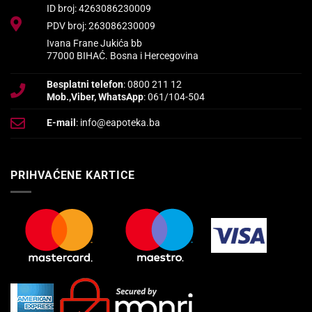
ID broj: 4263086230009
PDV broj: 263086230009
Ivana Frane Jukića bb
77000 BIHAĆ. Bosna i Hercegovina
Besplatni telefon
: 0800 211 12
Mob.,Viber, WhatsApp
: 061/104-504
E-mail
: info@eapoteka.ba
PRIHVAĆENE KARTICE