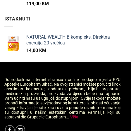
119,00
KM
ISTAKNUTI
NATURAL WEALTH B kompleks, Direktna
energija 20 vrećica
14,00
KM
Dobrodošli na internet stranicu i online prodajno mjesto PZU
Apoteke Europharm Bihać. Na ovoj stranici možete poručiti širok
asortiman kozmetike, dodataka prehrani, biljnih preparata,
medicinskih proizvoda, proizvoda za djecu i bebe i na taj način
Vam učiniti našu uslugu još dostupnijom. Ovdje također možete
pronaći informacije savjetodavnog karaktera iz oblasti očuvanja
vašeg zdravlja i ljepote, kao i uvid u ponude raznih tretmana koji
su dostupni u našim estetskim centrima Farmalija koji su
sastavni dio Grupacije Europharm...
Više