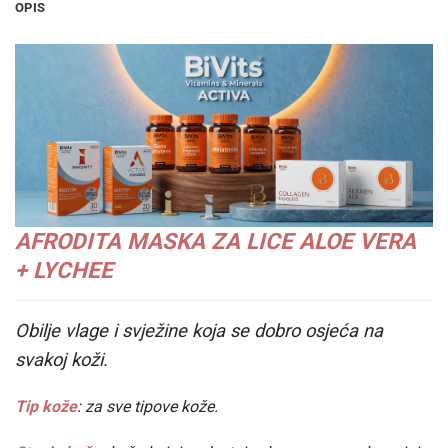
OPIS
AFRODITA MASKA ZA LICE ALOE VERA
+ LYCHEE
Obilje vlage i svježine koja se dobro osjeća na
svakoj koži.
Tip kože
: za sve tipove kože.