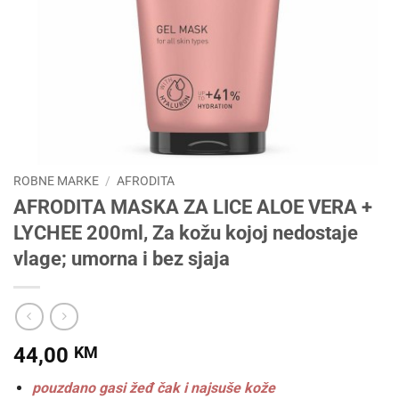
ROBNE MARKE
/
AFRODITA
AFRODITA MASKA ZA LICE ALOE VERA +
LYCHEE 200ml, Za kožu kojoj nedostaje
vlage; umorna i bez sjaja
44,00
KM
pouzdano gasi žeđ čak i najsuše kože