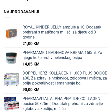
NAJPRODAVANIJI
ROYAL KINDER JELLY ampule a 10, Dodatak
prehrani s matičnom mliječi za djecu od 3
godine
21,00
KM
PHARMAMED BADEMOVA KREMA 150ml, Za
njegu kože protiv pelenskog osipa
14,85
KM
DOPPELHERZ KOLLAGEN 11.000 PLUS BOČICE
a30, Za zdravlje hrskavice, zglobova i mišića, za
bolju pokretljivost i smanjenje boli
90,00
KM
PHARMAVITAL ALPHA PEPTIDE COLLAGEN
bočice 50x25ml, Dodatak prehrani za zdravlje
zglobova, kostiju, mišića