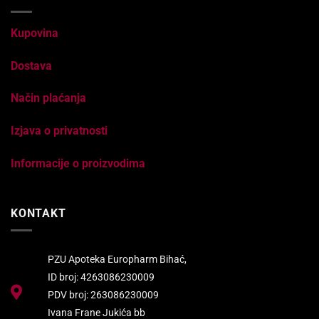
Kupovina
Dostava
Način plaćanja
Izjava o privatnosti
Informacije o proizvodima
KONTAKT
PZU Apoteka Europharm Bihać,
ID broj: 4263086230009
PDV broj: 263086230009
Ivana Frane Jukića bb