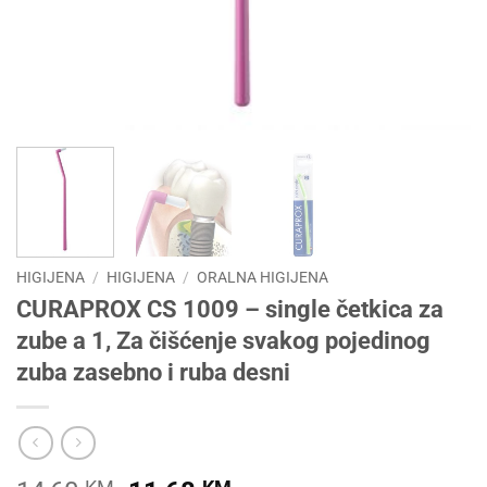
HIGIJENA
/
HIGIJENA
/
ORALNA HIGIJENA
CURAPROX CS 1009 – single četkica za
zube a 1, Za čišćenje svakog pojedinog
zuba zasebno i ruba desni