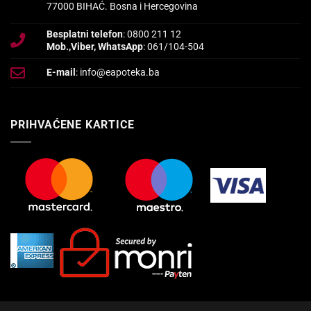
77000 BIHAĆ. Bosna i Hercegovina
Besplatni telefon
: 0800 211 12
Mob.,Viber, WhatsApp
: 061/104-504
E-mail
: info@eapoteka.ba
PRIHVAĆENE KARTICE