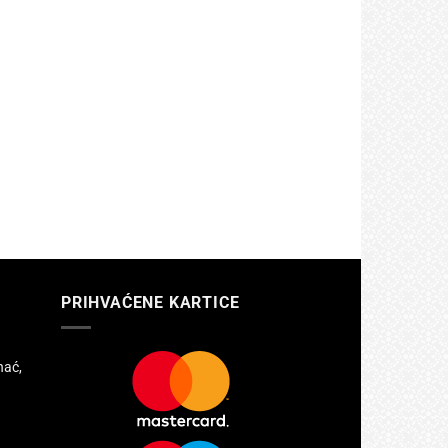
PRIHVAĆENE KARTICE
hać,