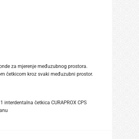
sonde za mjerenje međuzubnog prostora.
lnom četkicom kroz svaki međuzubni prostor.
 1 interdentalna četkica CURAPROX CPS
ranu