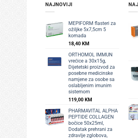
NAJNOVIJI
NAJ
MEPIFORM flasteri za
ožiljke 5x7,5cm 5
komada
18,40
KM
ORTHOMOL IMMUN
vrećice a 30x15g,
Dijetetski proizvod za
posebne medicinske
namjene za osobe sa
oslabljenim imunim
sistemom
119,00
KM
PHARMAVITAL ALPHA
PEPTIDE COLLAGEN
bočice 50x25ml,
Dodatak prehrani za
zdravlje zglobova,