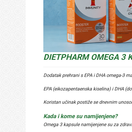
DIETPHARM OMEGA 3 
Dodatak prehrani s EPA i DHA omega-3 ma
EPA (eikozapentaenska kiselina) i DHA (do
Koristan učinak postiže se dnevnim unos
Kada i kome su namijenjene?
Omega 3 kapsule namijenjene su za zdravlj