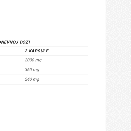
DNEVNOJ DOZI
2 KAPSULE
2000 mg
360 mg
240 mg