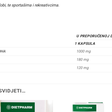
bi, te sportašima i rekreativcima.
U PREPORUČENOJ 
1 KAPSULA
 DHA
1000 mg
180 mg
120 mg
SVIDJETI…