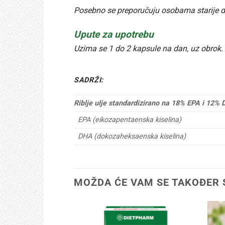
Posebno se preporučuju osobama starije do
Upute za upotrebu
Uzima se 1 do 2 kapsule na dan, uz obrok.
SADRŽI:
Riblje ulje standardizirano na 18% EPA i 12%
EPA (eikozapentaenska kiselina)
DHA (dokozaheksaenska kiselina)
MOŽDA ĆE VAM SE TAKOĐER 