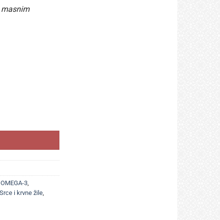
3 masnim
malnoj funkciji srca količina
,
OMEGA-3
,
Srce i krvne žile
,