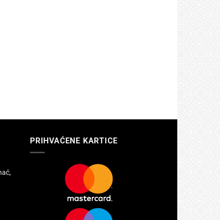
PRIHVAĆENE KARTICE
hać,