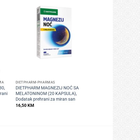
+
MA
DIETPHARM-PHARMAS
30,
DIETPHARM MAGNEZIJ NOĆ SA
rani
MELATONINOM (20 KAPSULA),
Dodatak prehrani za miran san
16,50
KM