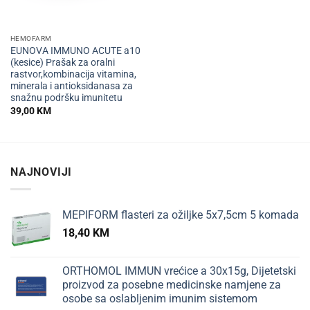
HEMOFARM
EUNOVA IMMUNO ACUTE a10
(kesice) Prašak za oralni
rastvor,kombinacija vitamina,
minerala i antioksidanasa za
snažnu podršku imunitetu
39,00
KM
NAJNOVIJI
MEPIFORM flasteri za ožiljke 5x7,5cm 5 komada
18,40
KM
ORTHOMOL IMMUN vrećice a 30x15g, Dijetetski
proizvod za posebne medicinske namjene za
osobe sa oslabljenim imunim sistemom