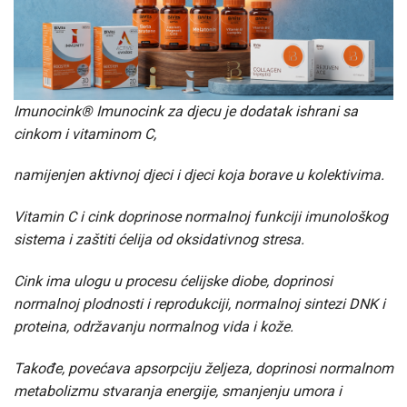
Imunocink® Imunocink za djecu je dodatak ishrani sa
cinkom i vitaminom C,
namijenjen aktivnoj djeci i djeci koja borave u kolektivima.
Vitamin C i cink doprinose normalnoj funkciji imunološkog
sistema i zaštiti ćelija od oksidativnog stresa.
Cink ima ulogu u procesu ćelijske diobe, doprinosi
normalnoj plodnosti i reprodukciji, normalnoj sintezi DNK i
proteina, održavanju normalnog vida i kože.
Takođe, povećava apsorpciju željeza, doprinosi normalnom
metabolizmu stvaranja energije, smanjenju umora i