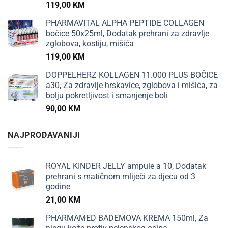
119,00
KM
PHARMAVITAL ALPHA PEPTIDE COLLAGEN
bočice 50x25ml, Dodatak prehrani za zdravlje
zglobova, kostiju, mišića
119,00
KM
DOPPELHERZ KOLLAGEN 11.000 PLUS BOČICE
a30, Za zdravlje hrskavice, zglobova i mišića, za
bolju pokretljivost i smanjenje boli
90,00
KM
NAJPRODAVANIJI
ROYAL KINDER JELLY ampule a 10, Dodatak
prehrani s matičnom mliječi za djecu od 3
godine
21,00
KM
PHARMAMED BADEMOVA KREMA 150ml, Za