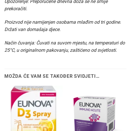
Upozorenje: Preporučene dnevna doza se ne smije
prekoračiti.
Proizvod nije namijenjen osobama mlađim od tri godine.
Držati van domašaja djece.
Način čuvanja: Čuvati na suvom mjestu, na temperaturi do
25°C, u originalnom pakovanju, zaštićeno od svjetlosti.
MOŽDA ĆE VAM SE TAKOĐER SVIDJETI…