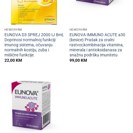
HEMOFARM
HEMOFARM
EUNOVA D3 SPREJ 2000 IJ 8ml,
EUNOVA IMMUNO ACUTE a30
Doprinosi normalnoj funkciji
(kesice) Prašak za oralni
imunog sistema, očuvanju
rastvor,kombinacija vitamina,
normalnih kostiju, zuba i
minerala i antioksidanasa za
mišićne funkcije.
snažnu podršku imunitetu
22,00
KM
99,00
KM