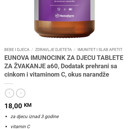
BEBE I DJECA
/
ZDRAVLJE DJETETA
/
IMUNITET I SLAB APETIT
EUNOVA IMUNOCINK ZA DJECU TABLETE
ZA ŽVAKANJE a60, Dodatak prehrani sa
cinkom i vitaminom C, okus narandže
18,00
KM
za djecu iznad 3 godine
vitamin C