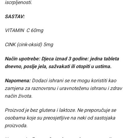
iscrpljenosti.
SASTAV:
VITAMIN C 60mg
CINK (cink-oksid) 5mg
Način upotrebe:
Djeca iznad 3 godine: jedna tableta
dnevno, poslje jela, sažvakati ili otopiti u ustima.
Napomena:
Dodaci ishrani se ne mogu koristiti kao
zamjena za raznovrsnu i uravnoteženu ishranu i zdrav
način života.
Proizvod je bez glutena i laktoze. Ne preporučuje se
osobama koje su preosjetljive na neki od sastojaka
proizvoda.