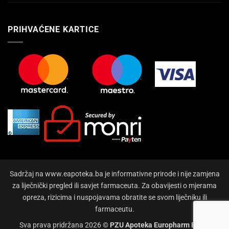
PRIHVAĆENE KARTICE
Sadržaj na www.eapoteka.ba je informativne prirode i nije zamjena
za liječnički pregled ili savjet farmaceuta. Za obavijesti o mjerama
opreza, rizicima i nuspojavama obratite se svom liječniku ili
farmaceutu.
Sva prava pridržana 2026 ©
PZU Apoteka Europharm Bihać