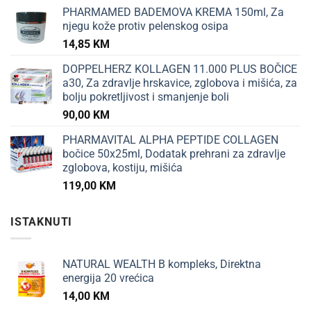
PHARMAMED BADEMOVA KREMA 150ml, Za
njegu kože protiv pelenskog osipa
14,85
KM
DOPPELHERZ KOLLAGEN 11.000 PLUS BOČICE
a30, Za zdravlje hrskavice, zglobova i mišića, za
bolju pokretljivost i smanjenje boli
90,00
KM
PHARMAVITAL ALPHA PEPTIDE COLLAGEN
bočice 50x25ml, Dodatak prehrani za zdravlje
zglobova, kostiju, mišića
119,00
KM
ISTAKNUTI
NATURAL WEALTH B kompleks, Direktna
energija 20 vrećica
14,00
KM