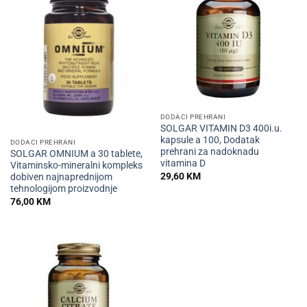
DODACI PREHRANI
SOLGAR VITAMIN D3 400i.u.
kapsule a 100, Dodatak
DODACI PREHRANI
prehrani za nadoknadu
SOLGAR OMNIUM a 30 tablete,
vitamina D
Vitaminsko-mineralni kompleks
29,60
KM
dobiven najnaprednijom
tehnologijom proizvodnje
76,00
KM