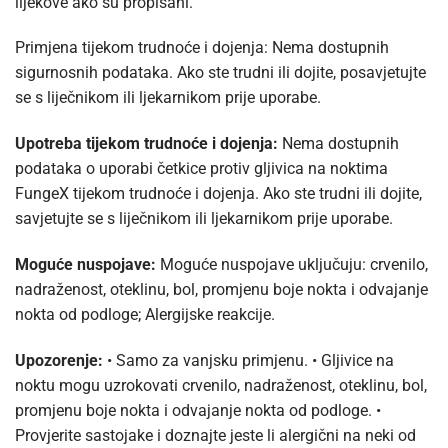
lijekove ako su propisani.
Primjena tijekom trudnoće i dojenja: Nema dostupnih
sigurnosnih podataka. Ako ste trudni ili dojite, posavjetujte
se s liječnikom ili ljekarnikom prije uporabe.
Upotreba tijekom trudnoće i dojenja:
Nema dostupnih
podataka o uporabi četkice protiv gljivica na noktima
FungeX tijekom trudnoće i dojenja. Ako ste trudni ili dojite,
savjetujte se s liječnikom ili ljekarnikom prije uporabe.
Moguće nuspojave:
Moguće nuspojave uključuju: crvenilo,
nadraženost, oteklinu, bol, promjenu boje nokta i odvajanje
nokta od podloge; Alergijske reakcije.
Upozorenje:
• Samo za vanjsku primjenu. • Gljivice na
noktu mogu uzrokovati crvenilo, nadraženost, oteklinu, bol,
promjenu boje nokta i odvajanje nokta od podloge. •
Provjerite sastojake i doznajte jeste li alergični na neki od