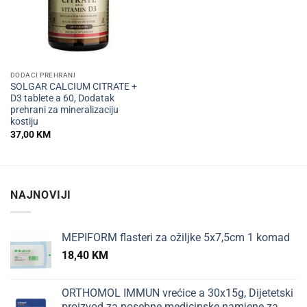
DODACI PREHRANI
SOLGAR CALCIUM CITRATE +
D3 tablete a 60, Dodatak
prehrani za mineralizaciju
kostiju
37,00
KM
NAJNOVIJI
MEPIFORM flasteri za ožiljke 5x7,5cm 1 komad
18,40
KM
ORTHOMOL IMMUN vrećice a 30x15g, Dijetetski
proizvod za posebne medicinske namjene za