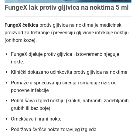
FungeX lak protiv gljivica na noktima 5 ml
FungeX četkica
protiv gljivica na noktima je medicinski
proizvod za tretiranje i prevenciju gljivične infekcije noktiju
(onihomikoze).
FungeX djeluje protiv gljivica i istovremeno njeguje
nokte.
Klinički dokazano učinkovita protiv gljivica na noktima
Pomaže u sprječavanju širenja i smanjuje rizik od
ponovne infekcije
Poboljšava izgled noktiju (krhkih, nabranih, zadebljanih,
grubih ili bez boje)
Omekšava i hrani nokte
Podržava čvršće nokte zdravijeg izgleda