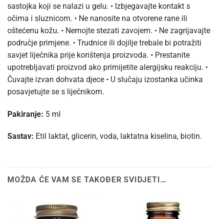
sastojka koji se nalazi u gelu. • Izbjegavajte kontakt s
očima i sluznicom. • Ne nanosite na otvorene rane ili
oštećenu kožu. • Nemojte stezati zavojem. • Ne zagrijavajte
područje primjene. • Trudnice ili dojilje trebale bi potražiti
savjet liječnika prije korištenja proizvoda. • Prestanite
upotrebljavati proizvod ako primijetite alergijsku reakciju. •
Čuvajte izvan dohvata djece • U slučaju izostanka učinka
posavjetujte se s liječnikom.
Pakiranje:
5 ml
Sastav:
Etil laktat, glicerin, voda, laktatna kiselina, biotin.
MOŽDA ĆE VAM SE TAKOĐER SVIDJETI…