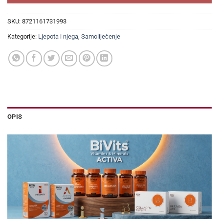
SKU:
8721161731993
Kategorije:
Ljepota i njega
,
Samoliječenje
OPIS