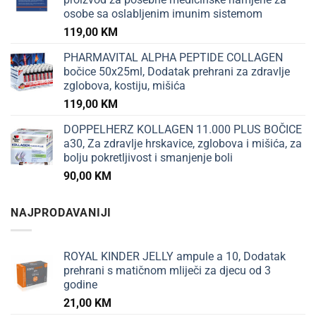
osobe sa oslabljenim imunim sistemom
119,00
KM
PHARMAVITAL ALPHA PEPTIDE COLLAGEN
bočice 50x25ml, Dodatak prehrani za zdravlje
zglobova, kostiju, mišića
119,00
KM
DOPPELHERZ KOLLAGEN 11.000 PLUS BOČICE
a30, Za zdravlje hrskavice, zglobova i mišića, za
bolju pokretljivost i smanjenje boli
90,00
KM
NAJPRODAVANIJI
ROYAL KINDER JELLY ampule a 10, Dodatak
prehrani s matičnom mliječi za djecu od 3
godine
21,00
KM