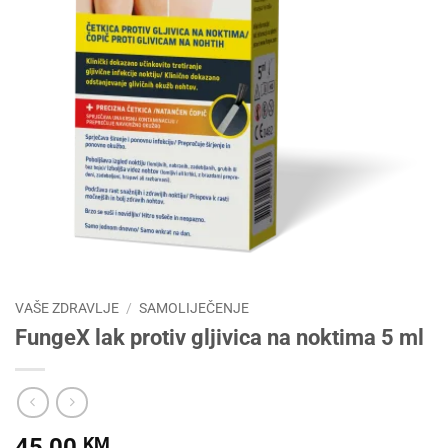
VAŠE ZDRAVLJE
/
SAMOLIJEČENJE
FungeX lak protiv gljivica na noktima 5 ml
45,00
KM